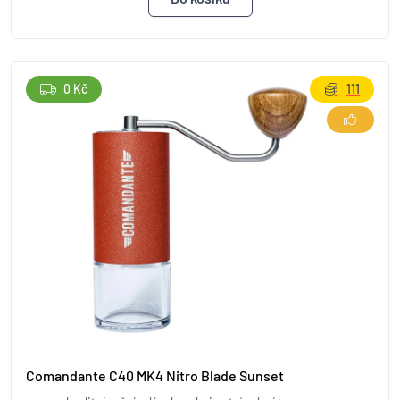
0 Kč
111
Comandante C40 MK4 Nitro Blade Sunset