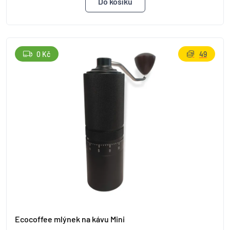
0 Kč
49
Ecocoffee mlýnek na kávu Mini