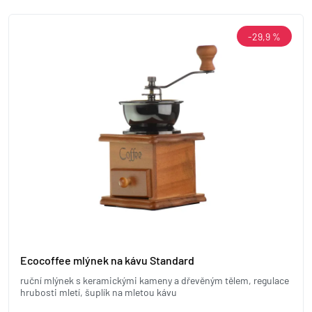
-29,9 %
Ecocoffee mlýnek na kávu Standard
ruční mlýnek s keramickými kameny a dřevěným tělem, regulace
hrubosti mletí, šuplík na mletou kávu