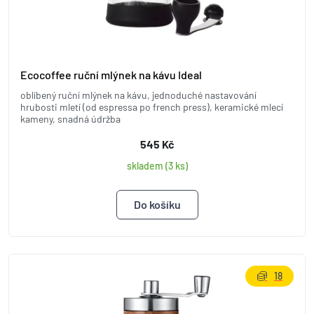
Ecocoffee ruční mlýnek na kávu Ideal
oblíbený ruční mlýnek na kávu, jednoduché nastavování
hrubosti mletí (od espressa po french press), keramické mlecí
kameny, snadná údržba
545 Kč
skladem (3 ks)
18