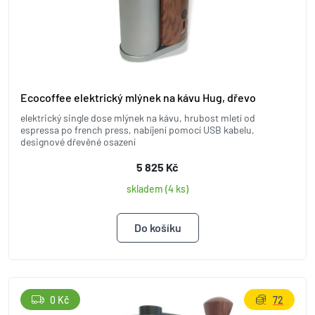
Ecocoffee elektrický mlýnek na kávu Hug, dřevo
elektrický single dose mlýnek na kávu, hrubost mletí od
espressa po french press, nabíjení pomocí USB kabelu,
designové dřevěné osazení
5 825 Kč
skladem (4 ks)
0 Kč
72