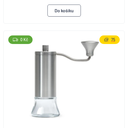
0 Kč
75