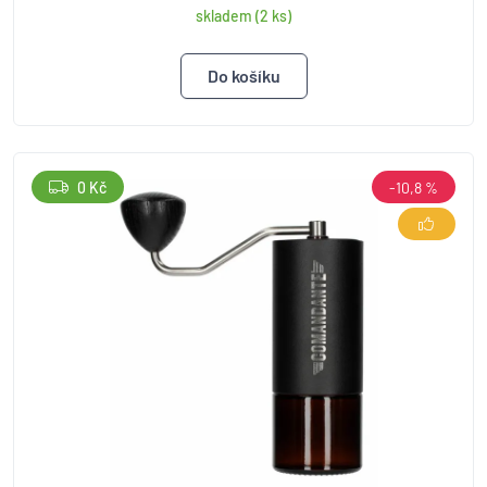
skladem (2 ks)
0 Kč
-10,8 %