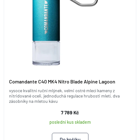
Comandante C40 MK4 Nitro Blade Alpine Lagoon
vysoce kvalitní ruční mlýnek, velmi ostré mlecí kameny z
nitridované oceli, jednoduchá regulace hrubosti mletí, dva
zásobníky na mletou kávu
7 789 Kč
poslední kus skladem