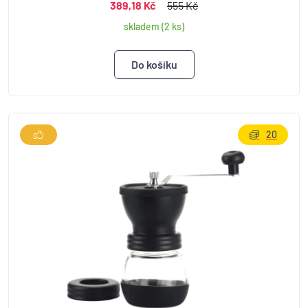
389,18 Kč
555 Kč
skladem (2 ks)
20