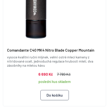
Comandante C40 MK4 Nitro Blade Copper Mountain
vysoce kvalitní ruční mlýnek, velmi ostré mlecí kameny z
nitridované oceli, jednoduchá regulace hrubosti mletí, dva
zásobníky na mletou kávu
6 690 Kč
7 789 Kč
poslední kus skladem