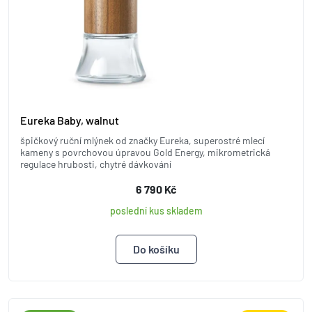
Eureka Baby, walnut
špičkový ruční mlýnek od značky Eureka, superostré mlecí
kameny s povrchovou úpravou Gold Energy, mikrometrická
regulace hrubosti, chytré dávkování
6 790 Kč
poslední kus skladem