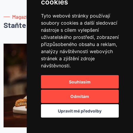
cookies
Tyto webové stránky používají
Magazín
soubory cookies a další sledovací
Staňte se mistrem kávy
nástroje s cílem vylepšení
uživatelského prostředí, zobrazení
přizpůsobeného obsahu a reklam,
analýzy návštěvnosti webových
stránek a zjištění zdroje
návštěvnosti.
Souhlasím
Odmítám
Upravit mé předvolby