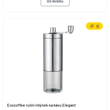
19
Ecocoffee ruční mlýnek na kávu Elegant