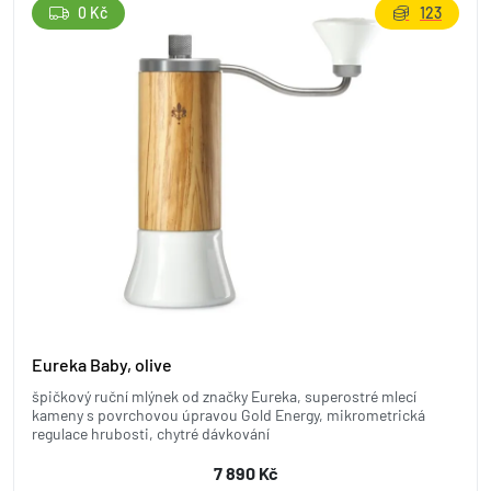
0 Kč
123
Eureka Baby, olive
špičkový ruční mlýnek od značky Eureka, superostré mlecí
kameny s povrchovou úpravou Gold Energy, mikrometrická
regulace hrubosti, chytré dávkování
7 890 Kč