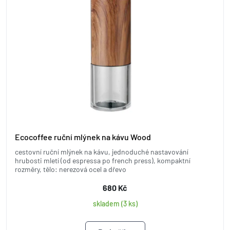
Ecocoffee ruční mlýnek na kávu Wood
cestovní ruční mlýnek na kávu, jednoduché nastavování
hrubosti mletí (od espressa po french press), kompaktní
rozměry, tělo: nerezová ocel a dřevo
680 Kč
skladem (3 ks)