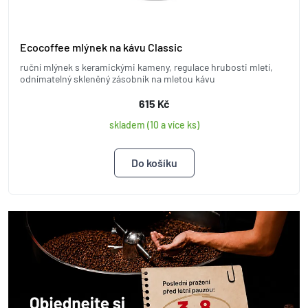
Ecocoffee mlýnek na kávu Classic
ruční mlýnek s keramickými kameny, regulace hrubosti mletí,
odnímatelný skleněný zásobník na mletou kávu
615 Kč
skladem (10 a více ks)