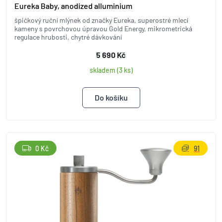
Eureka Baby, anodized alluminium
špičkový ruční mlýnek od značky Eureka, superostré mlecí
kameny s povrchovou úpravou Gold Energy, mikrometrická
regulace hrubosti, chytré dávkování
5 690 Kč
skladem (3 ks)
0 Kč
91