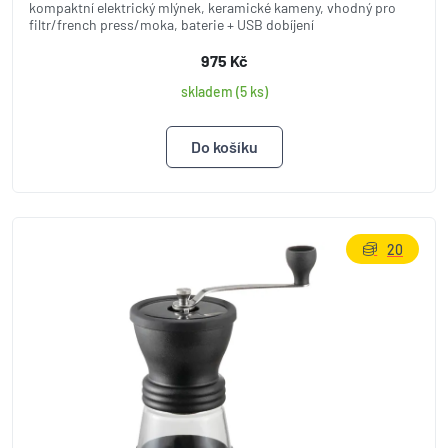
kompaktní elektrický mlýnek, keramické kameny, vhodný pro
filtr/french press/moka, baterie + USB dobíjení
975 Kč
skladem (5 ks)
20