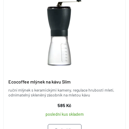
Ecocoffee mlýnek na kávu Slim
ruční mlýnek s keramickými kameny, regulace hrubosti mletí,
odnímatelný skleněný zásobník na mletou kávu
585 Kč
poslední kus skladem