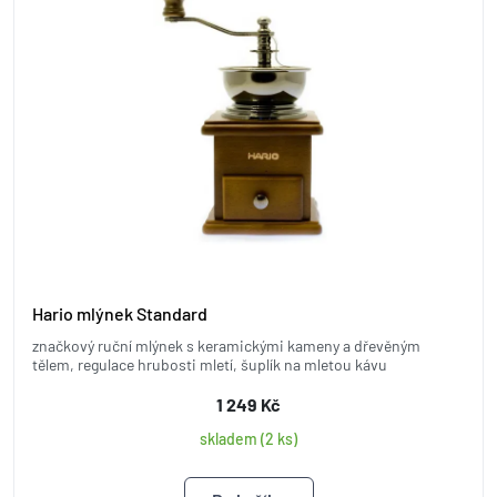
Hario mlýnek Standard
značkový ruční mlýnek s keramickými kameny a dřevěným
tělem, regulace hrubosti mletí, šuplík na mletou kávu
1 249 Kč
skladem (2 ks)