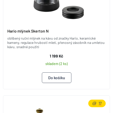
Hario mlýnek Skerton N
oblíbený ruční mlýnek na kávu od značky Hario, keramické
kameny, regulace hrubosti mletí, přenosný zásobník na umletou
kávu, snadné použití
1 199 Kč
skladem (2 ks)
17