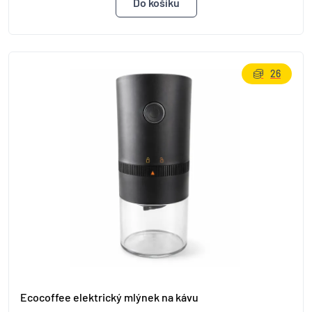
26
Ecocoffee elektrický mlýnek na kávu