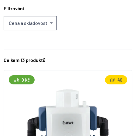
Filtrování
Cena a skladovost
Celkem 13 produktů
0 Kč
40