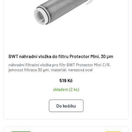
BWT náhradní vložka do filtru Protector Mini, 30 μm
náhradní filtrační vložka pro filtr BWT Protector Mini C/R,
jemnost filtrace 30 μm, materiál: nerezová ocel
519 Kč
skladem (2 ks)