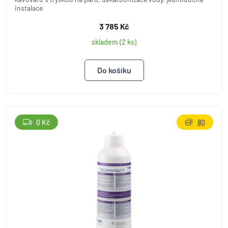
instalace
3 785 Kč
skladem (2 ks)
0 Kč
80