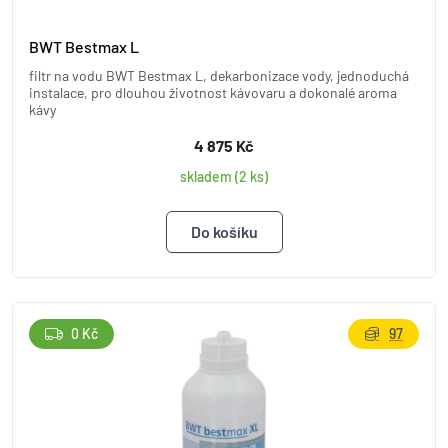
BWT Bestmax L
filtr na vodu BWT Bestmax L, dekarbonizace vody, jednoduchá
instalace, pro dlouhou životnost kávovaru a dokonalé aroma
kávy
4 875 Kč
skladem (2 ks)
0 Kč
97