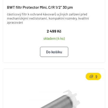
BWT filtr Protector Mini, C/R 1/2" 30 μm
částicový filtr k ochraně kávovarů a jiných zařízení před
mechanickými nečistotami, kompaktní rozměry, kvalitní
zpracování
2 499 Kč
skladem (4 ks)
9