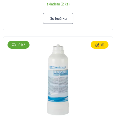
skladem (2 ks)
0 Kč
81