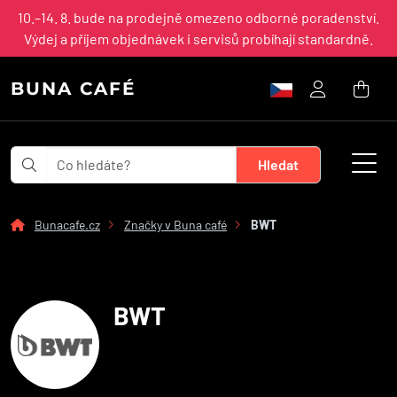
10.–14. 8. bude na prodejně omezeno odborné poradenství.
Výdej a příjem objednávek i servisů probíhají standardně.
BUNA CAFÉ
Bunacafe.cz
Značky v Buna café
BWT
BWT