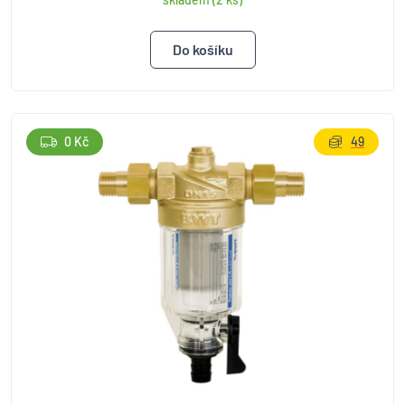
0 Kč
49