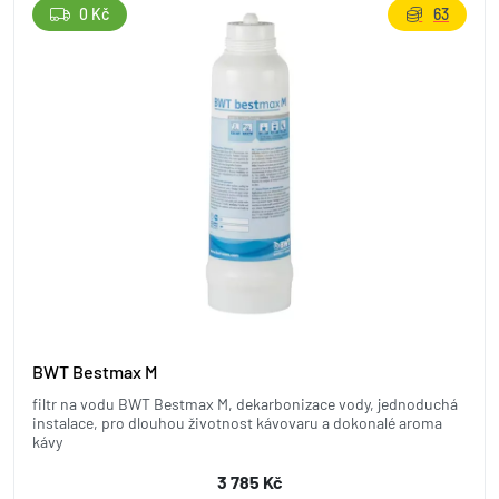
0 Kč
63
BWT Bestmax M
filtr na vodu BWT Bestmax M, dekarbonizace vody, jednoduchá
instalace, pro dlouhou životnost kávovaru a dokonalé aroma
kávy
3 785 Kč