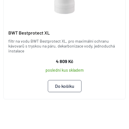
BWT Bestprotect XL
filtr na vodu BWT Bestprotect XL, pro maximální ochranu
kávovarů s tryskou na páru, dekarbonizace vody, jednoduchá
instalace
4 809 Kč
poslední kus skladem