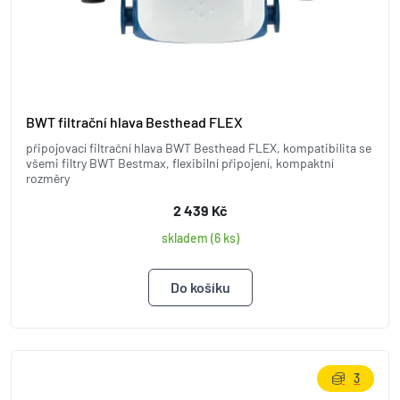
BWT filtrační hlava Besthead FLEX
připojovací filtrační hlava BWT Besthead FLEX, kompatibilita se
všemi filtry BWT Bestmax, flexibilní připojení, kompaktní
rozměry
2 439 Kč
skladem (6 ks)
3