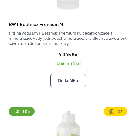
BWT Bestmax Premium M
filtr na vodu BWT Bestmax Premium M, dekarbonizace a
mineralizace vody, jednoduchá instalace, pro dlouhou životnost
kávovaru a dokonalé aroma kávy
4 045 Kč
skladem (4 ks)
0 Kč
103