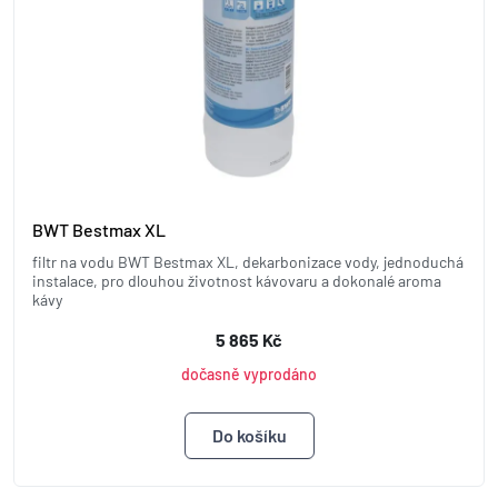
BWT Bestmax XL
filtr na vodu BWT Bestmax XL, dekarbonizace vody, jednoduchá
instalace, pro dlouhou životnost kávovaru a dokonalé aroma
kávy
5 865 Kč
dočasně vyprodáno