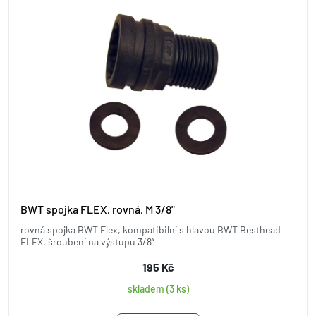
BWT spojka FLEX, rovná, M 3/8"
rovná spojka BWT Flex, kompatibilní s hlavou BWT Besthead
FLEX, šroubení na výstupu 3/8“
195 Kč
skladem (3 ks)