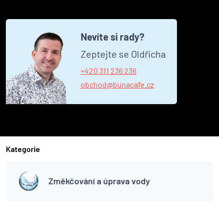
Nevíte si rady?
Zeptejte se Oldřicha
+420 311 236 236
obchod@bunacafe.cz
Kategorie
Změkčování a úprava vody