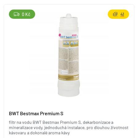
0 Kč
41
BWT Bestmax Premium S
filtr na vodu BWT Bestmax Premium S, dekarbonizace a
mineralizace vody, jednoduchá instalace, pro dlouhou životnost
kávovaru a dokonalé aroma kávy