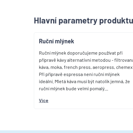
Hlavní parametry produkt
Ruční mlýnek
Ruční mlýnek doporučujeme používat při
přípravě kávy alternativní metodou - filtrovan
káva, moka, french press, aeropress, chemex
Při přípravě espressa není ruční mlýnek
ideální. Mletá káva musí být natolik jemná, že
ruční mlýnek bude velmi pomalý…
Více