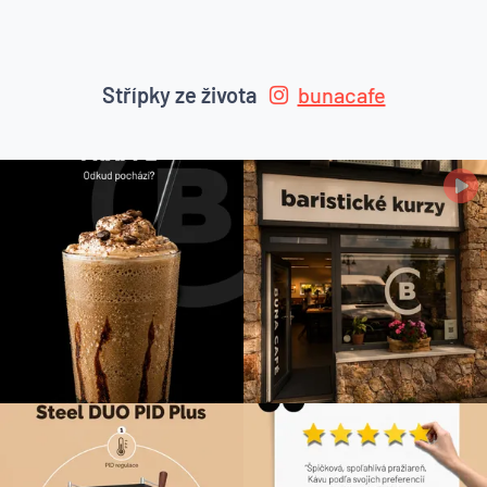
Střípky ze života
bunacafe