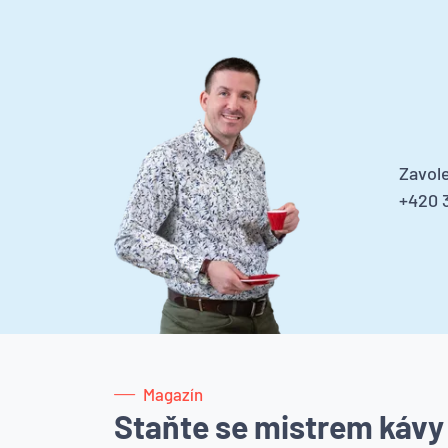
Zavole
+420 3
Magazín
Staňte se mistrem kávy