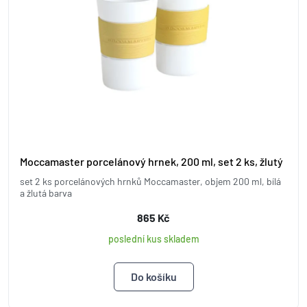
Moccamaster porcelánový hrnek, 200 ml, set 2 ks, žlutý
set 2 ks porcelánových hrnků Moccamaster, objem 200 ml, bílá
a žlutá barva
865 Kč
poslední kus skladem