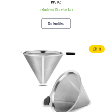
195 Kč
skladem (10 a více ks)
9