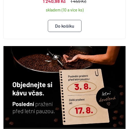
1 240,98 Kč
1 459 Kč
skladem (10 a více ks)