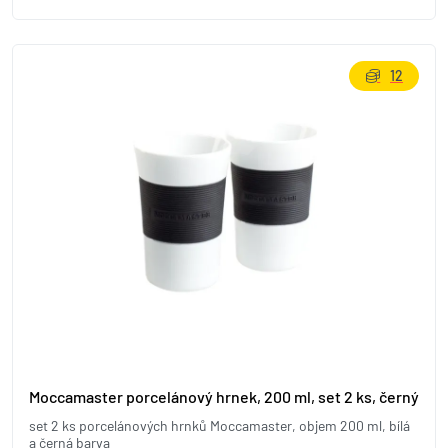
12
Moccamaster porcelánový hrnek, 200 ml, set 2 ks, černý
set 2 ks porcelánových hrnků Moccamaster, objem 200 ml, bílá
a černá barva