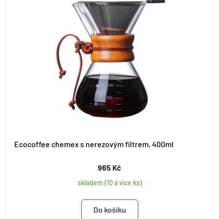
Ecocoffee chemex s nerezovým filtrem, 400ml
965 Kč
skladem (10 a více ks)