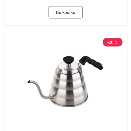
-30 %