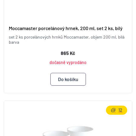
Moccamaster porcelánový hrnek, 200 ml, set 2 ks, bílý
set 2 ks porcelánových hrnků Moccamaster, objem 200 ml, bílá
barva
865 Kč
dočasně vyprodáno
12