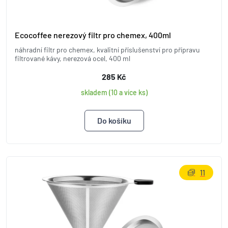
Ecocoffee nerezový filtr pro chemex, 400ml
náhradní filtr pro chemex, kvalitní příslušenství pro přípravu
filtrované kávy, nerezová ocel, 400 ml
285 Kč
skladem (10 a více ks)
11