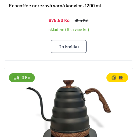
Ecocoffee nerezová varná konvice, 1200 ml
675,50 Kč
965 Kč
skladem (10 a více ks)
0 Kč
66