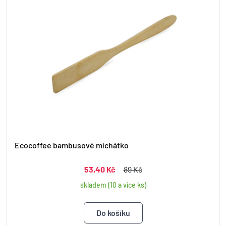
Ecocoffee bambusové míchátko
53,40 Kč
89 Kč
skladem (10 a více ks)