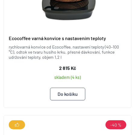
Ecocoffee varná konvice s nastavením teploty
rychlovarná konvice od Ecocoffee, nastavení teploty (40–100
°C), odtok ve tvaru husího krku, přesné dávkování, funkce
udržování teploty, objem 1,2 l
2 815 Kč
skladem (4 ks)
-40 %