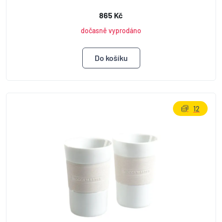
865 Kč
dočasně vyprodáno
12