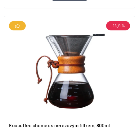
-14,9 %
Ecocoffee chemex s nerezovým filtrem, 800ml