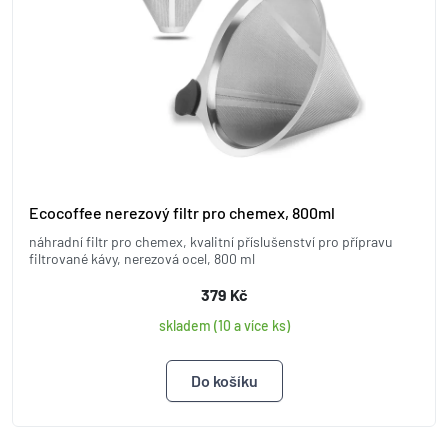
Ecocoffee nerezový filtr pro chemex, 800ml
náhradní filtr pro chemex, kvalitní příslušenství pro přípravu
filtrované kávy, nerezová ocel, 800 ml
379 Kč
skladem (10 a více ks)