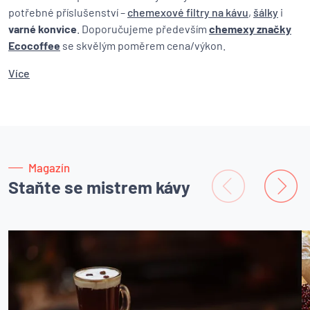
potřebné příslušenství –
chemexové filtry na kávu
,
šálky
i
varné konvice
. Doporučujeme především
chemexy značky
Ecocoffee
se skvělým poměrem cena/výkon.
Více
Magazín
Staňte se mistrem kávy