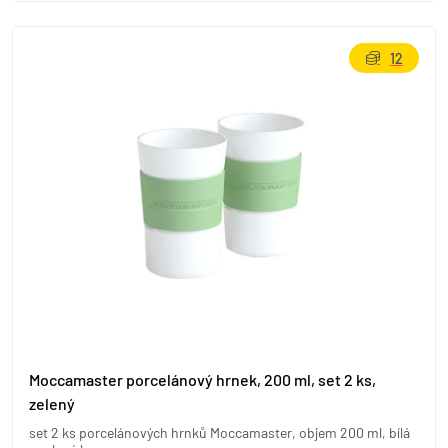
12
Moccamaster porcelánový hrnek, 200 ml, set 2 ks,
zelený
set 2 ks porcelánových hrnků Moccamaster, objem 200 ml, bílá