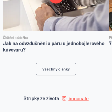
Čištění a údržba
P
Jak na odvzdušnění a páru u jednobojlerového
7
kávovaru?
Všechny články
Střípky ze života
bunacafe