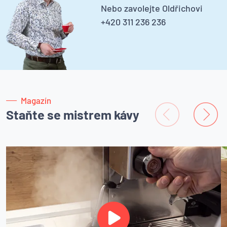
Nebo zavolejte Oldřichovi
+420 311 236 236
Magazín
Staňte se mistrem kávy