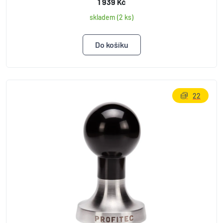
1 939 Kč
skladem (2 ks)
22