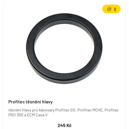
8
Profitec těsnění hlavy
těsnění hlavy pro kávovary Profitec GO, Profitec MOVE, Profitec
PRO 300 a ECM Casa V
245 Kč