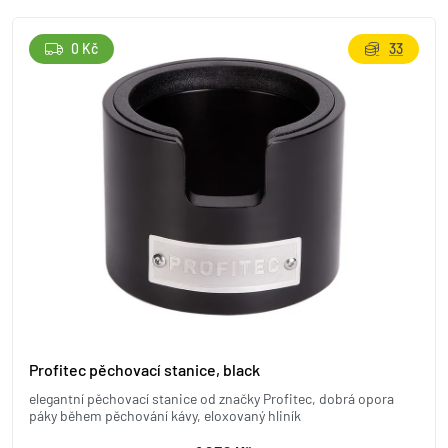
0 Kč
33
Profitec pěchovací stanice, black
elegantní pěchovací stanice od značky Profitec, dobrá opora
páky během pěchování kávy, eloxovaný hliník