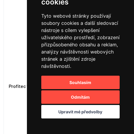
cookies
Tyto webové stránky používají
soubory cookies a další sledovací
nástroje s cílem vylepšení
uživatelského prostředí, zobrazení
přizpůsobeného obsahu a reklam,
analýzy návštěvnosti webových
stránek a zjištění zdroje
návštěvnosti.
Souhlasím
Profitec filtr (košík) 16-18g
Odmítám
245 Kč
dočasně vyprodáno
Upravit mé předvolby