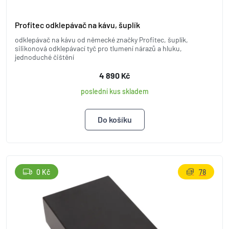
Profitec odklepávač na kávu, šuplík
odklepávač na kávu od německé značky Profitec, šuplík,
silikonová odklepávací tyč pro tlumení nárazů a hluku,
jednoduché čištění
4 890 Kč
poslední kus skladem
0 Kč
78