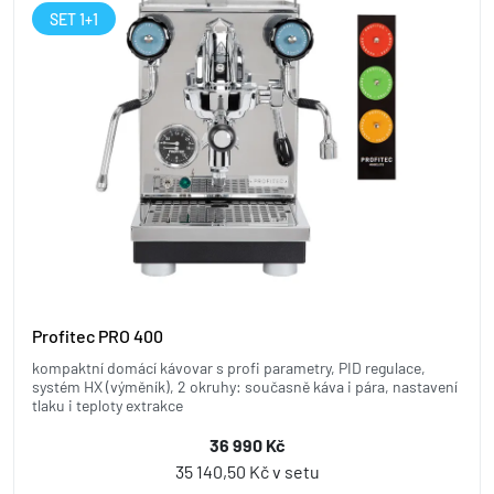
SET 1+1
Profitec PRO 400
kompaktní domácí kávovar s profi parametry, PID regulace,
systém HX (výměník), 2 okruhy: současně káva i pára, nastavení
tlaku i teploty extrakce
36 990 Kč
35 140,50 Kč v setu