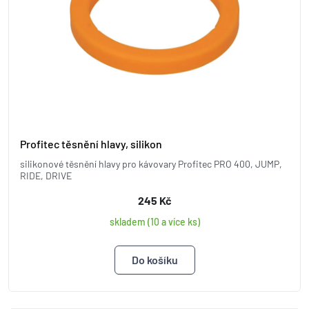
Profitec těsnění hlavy, silikon
silikonové těsnění hlavy pro kávovary Profitec PRO 400, JUMP,
RIDE, DRIVE
245 Kč
skladem (10 a více ks)