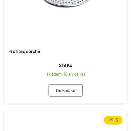
Profitec sprcha
219 Kč
skladem (10 a více ks)
5