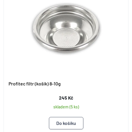
Profitec filtr (košík) 8-10g
245 Kč
skladem (5 ks)