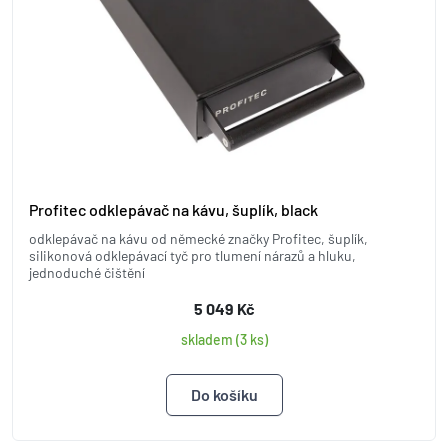
Profitec odklepávač na kávu, šuplík, black
odklepávač na kávu od německé značky Profitec, šuplík,
silikonová odklepávací tyč pro tlumení nárazů a hluku,
jednoduché čištění
5 049 Kč
skladem (3 ks)