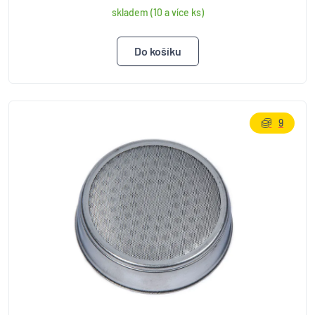
skladem (10 a více ks)
9