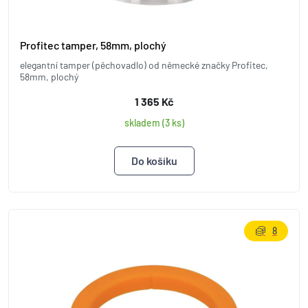
Profitec tamper, 58mm, plochý
elegantní tamper (pěchovadlo) od německé značky Profitec,
58mm, plochý
1 365 Kč
skladem (3 ks)
8