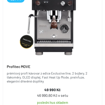
Profitec MOVE
prémiový profi kávovar z edice Exclusive line, 2 bojlery, 2
tlakoměry, OLED displej, Fast Heat Up Mode, preinfuze,
elegantní dřevěné doplňky
49 990 Kč
46 990,60 Kč v setu
poslední kus skladem