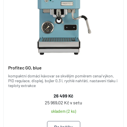
Profitec GO, blue
kompaktní domácí kávovar se skvělým poměrem cena/výkon,
PID regulace, displej, bojler 0,3 l, rychlé nahřátí, nastavení tlaku i
teploty extrakce
26 499 Kč
25 969,02 Kč v setu
skladem (2 ks)