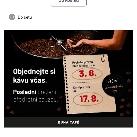
Do setu
1+1