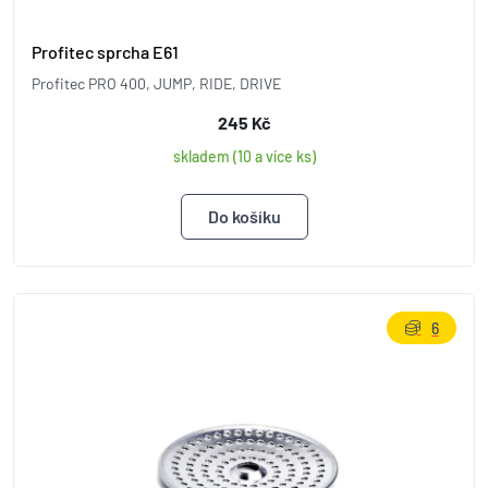
Profitec sprcha E61
Profitec PRO 400, JUMP, RIDE, DRIVE
245 Kč
skladem (10 a více ks)
6