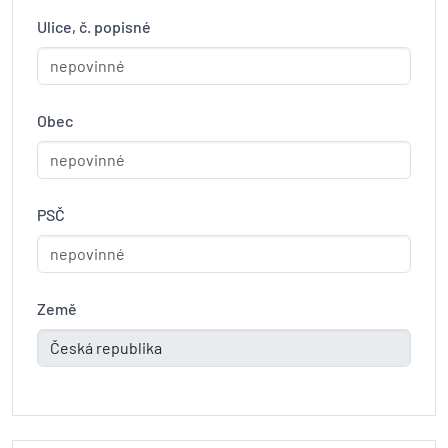
Ulice, č. popisné
Obec
PSČ
Země