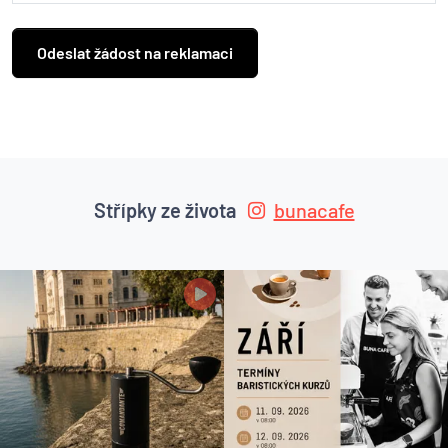
Střípky ze života
bunacafe