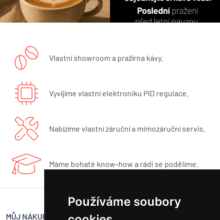
Vlastní showroom a pražírna kávy.
Vyvíjíme vlastní elektroniku PID regulace.
Nabízíme vlastní záruční a mimozáruční servis.
Máme bohaté know-how a rádi se podělíme.
Používáme soubory
MŮJ NÁKUP
SERVIS BUNA CAFÉ
cookies