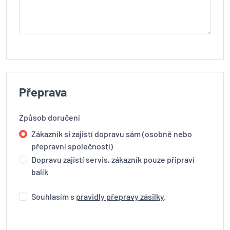
Přeprava
Způsob doručení
Zákazník si zajistí dopravu sám (osobně nebo
přepravní společností)
Dopravu zajistí servis, zákazník pouze připraví
balík
Souhlasím s
pravidly přepravy zásilky
.