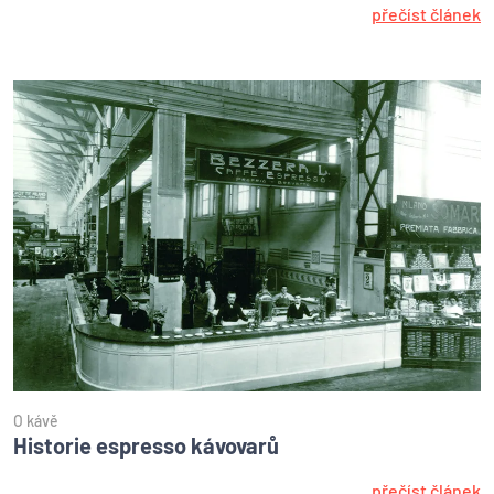
přečíst článek
O kávě
Historie espresso kávovarů
přečíst článek