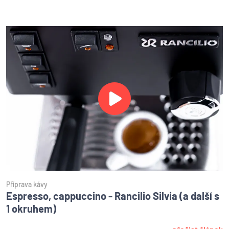
Příprava kávy
Espresso, cappuccino - Rancilio Silvia (a další s
1 okruhem)