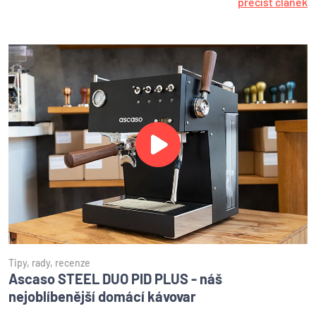
přečíst článek
Tipy, rady, recenze
Ascaso STEEL DUO PID PLUS - náš
nejoblíbenější domácí kávovar