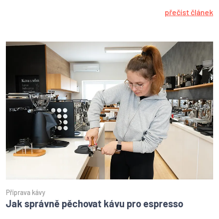
přečíst článek
Příprava kávy
Jak správně pěchovat kávu pro espresso