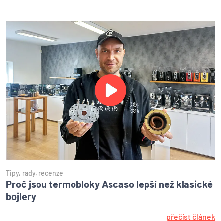
Tipy, rady, recenze
Proč jsou termobloky Ascaso lepší než klasické
bojlery
přečíst článek