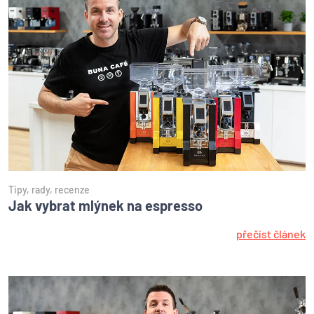
Tipy, rady, recenze
Jak vybrat mlýnek na espresso
přečíst článek