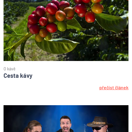
O kávě
Cesta kávy
přečíst článek