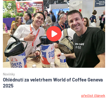
Novinky
Ohlédnutí za veletrhem World of Coffee Geneva
2025
přečíst článek