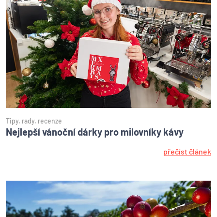
Tipy, rady, recenze
Nejlepší vánoční dárky pro milovníky kávy
přečíst článek