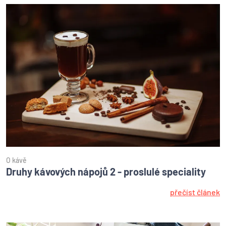
O kávě
Druhy kávových nápojů 2 - proslulé speciality
přečíst článek