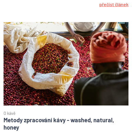
přečíst článek
O kávě
Metody zpracování kávy - washed, natural,
honey