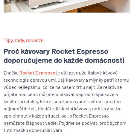
Tipy, rady, recenze
Proč kávovary Rocket Espresso
doporučujeme do každé domácnosti
Značka
Rocket Espresso
je důkazem, že Italové kávové
technologie opravdu umí. Její kávovary a mlýnky patří k tomu
vůbec nejlepšímu, co lze na našem trhu najít. Za relativně
přijatelnou cenu můžete očekávat naprosto špičkové a
kvalitní produkty, které jsou zpracované s citem i pro ten
nejmenší detail. Hledáte-li ideální kávovar, na který se lze
spolehnout v každé situaci, pak s Rocket Espresso
nemůžete šlápnout vedle. Pojďme se podívat, proč bychom
tuto značku doporučili i vám.