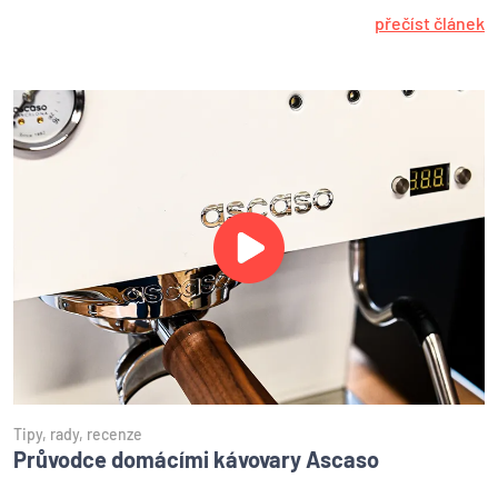
přečíst článek
Tipy, rady, recenze
Průvodce domácími kávovary Ascaso