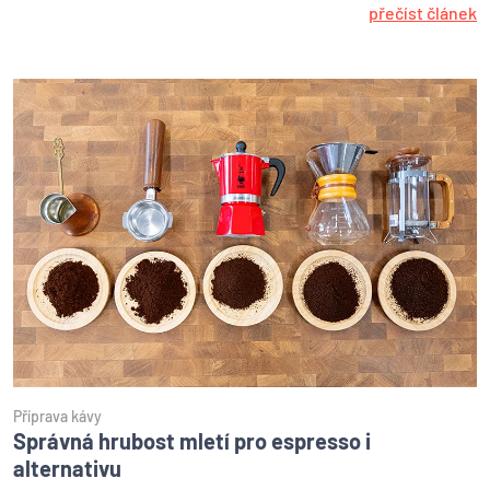
přečíst článek
Příprava kávy
Správná hrubost mletí pro espresso i
alternativu