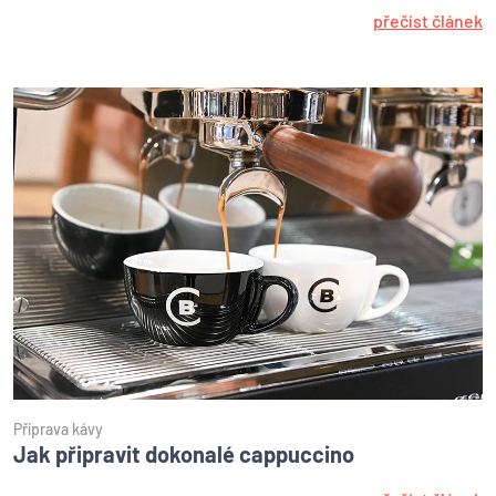
přečíst článek
Příprava kávy
Jak připravit dokonalé cappuccino