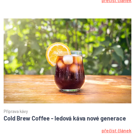
přečíst článek
Příprava kávy
Cold Brew Coffee - ledová káva nové generace
přečíst článek