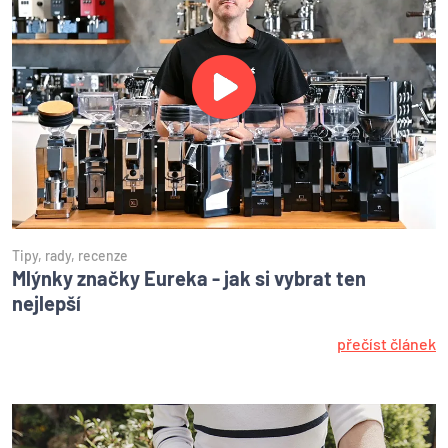
Tipy, rady, recenze
Mlýnky značky Eureka - jak si vybrat ten
nejlepší
přečíst článek