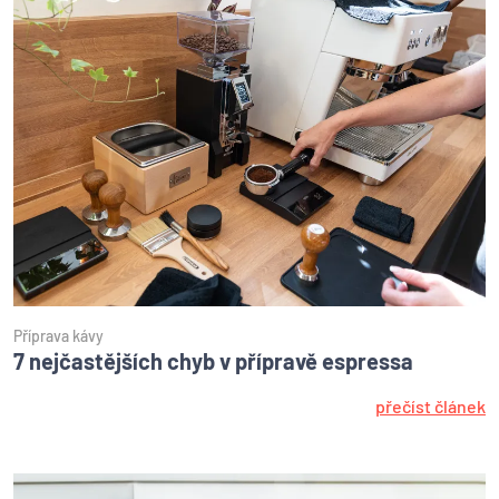
Příprava kávy
7 nejčastějších chyb v přípravě espressa
přečíst článek