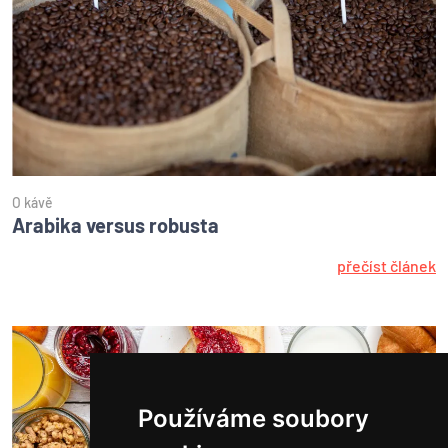
O kávě
Arabika versus robusta
přečíst článek
Používáme soubory