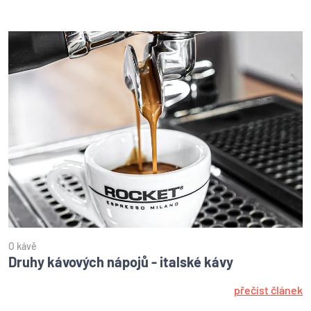
O kávě
Druhy kávových nápojů - italské kávy
přečíst článek