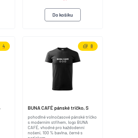
4
8
,
BUNA CAFÉ pánské tričko, S
pohodlné volnočasové pánské tričko
s moderním střihem, logo BUNA
CAFÉ, vhodné pro každodenní
nošení, 100 % bavlna, černé s
potiskem