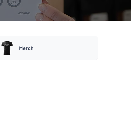
Merch