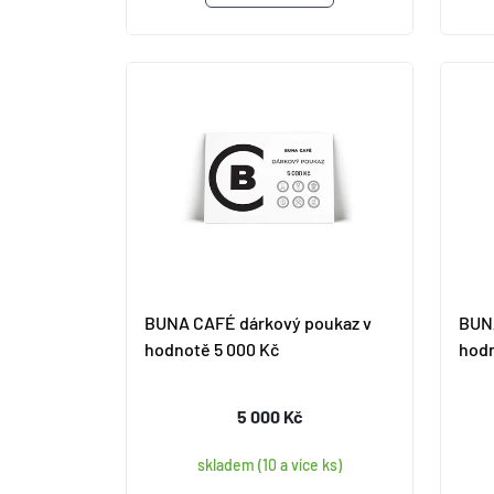
BUNA CAFÉ dárkový poukaz v
BUNA
hodnotě 5 000 Kč
hodn
5 000 Kč
skladem (10 a více ks)