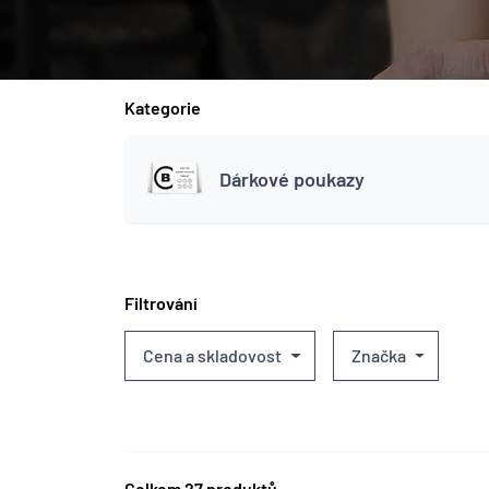
Kategorie
Dárkové poukazy
Filtrování
Cena a skladovost
Značka
Celkem 27 produktů