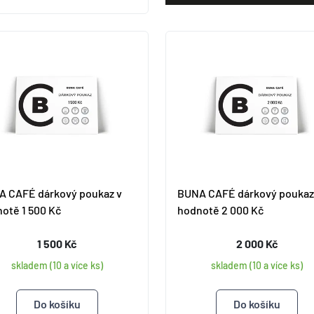
 CAFÉ dárkový poukaz v
BUNA CAFÉ dárkový poukaz
otě 1 500 Kč
hodnotě 2 000 Kč
1 500 Kč
2 000 Kč
skladem (10 a více ks)
skladem (10 a více ks)