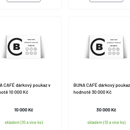
 CAFÉ dárkový poukaz v
BUNA CAFÉ dárkový poukaz
otě 10 000 Kč
hodnotě 30 000 Kč
10 000 Kč
30 000 Kč
skladem (10 a více ks)
skladem (10 a více ks)