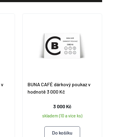
 v
BUNA CAFÉ dárkový poukaz v
hodnotě 3 000 Kč
3 000 Kč
skladem (10 a více ks)