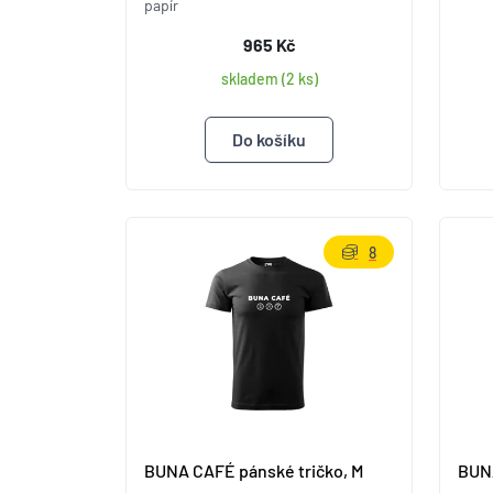
papír
965 Kč
skladem (2 ks)
8
BUNA CAFÉ pánské tričko, M
BUNA