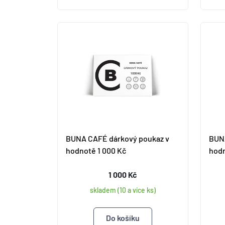
BUNA CAFÉ dárkový poukaz v
BUNA
hodnotě 1 000 Kč
hodn
1 000 Kč
skladem (10 a více ks)