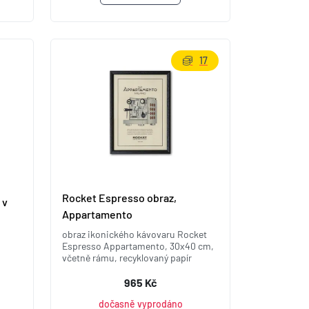
17
Rocket Espresso obraz,
 v
Appartamento
obraz ikonického kávovaru Rocket
Espresso Appartamento, 30x40 cm,
včetně rámu, recyklovaný papír
965 Kč
dočasně vyprodáno