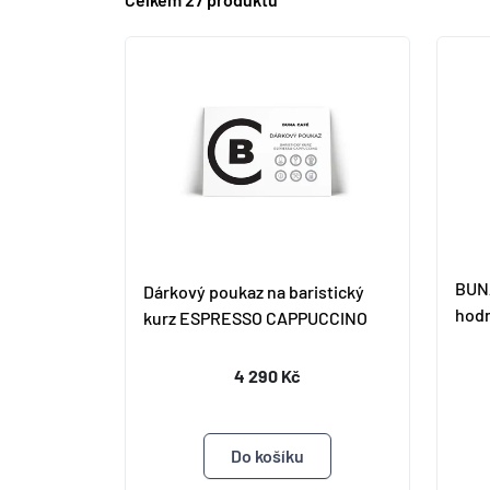
BUNA
Dárkový poukaz na baristický
hodn
kurz ESPRESSO CAPPUCCINO
4 290 Kč