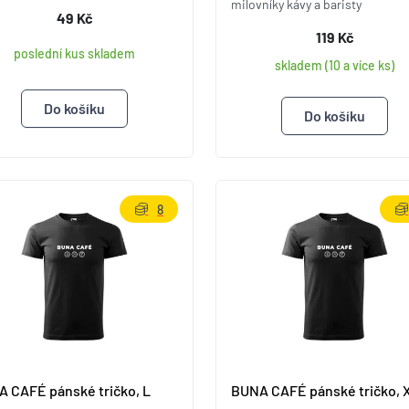
milovníky kávy a baristy
49 Kč
119 Kč
poslední kus skladem
skladem (10 a více ks)
8
 CAFÉ pánské tričko, L
BUNA CAFÉ pánské tričko, 