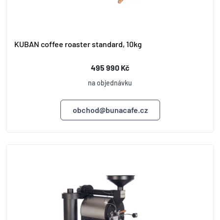
KUBAN coffee roaster standard, 10kg
495 990 Kč
na objednávku
obchod@bunacafe.cz