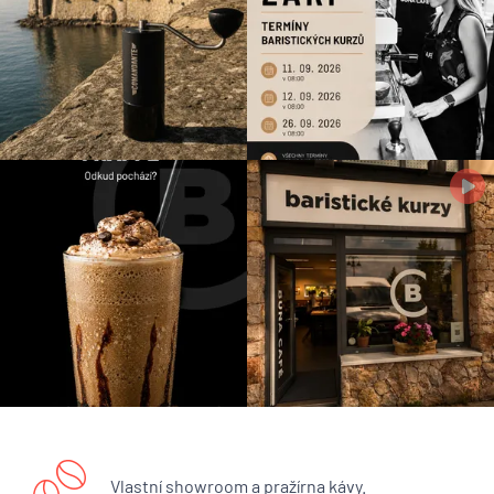
Vlastní showroom a pražírna kávy.