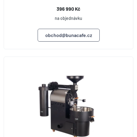
396 990 Kč
na objednávku
obchod@bunacafe.cz