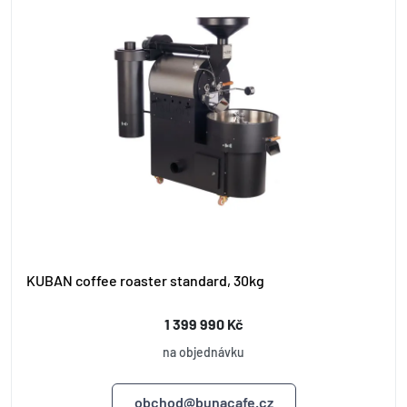
KUBAN coffee roaster standard, 30kg
1 399 990 Kč
na objednávku
obchod@bunacafe.cz