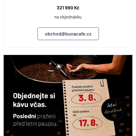
321 990 Kč
na objednávku
obchod@bunacafe.cz