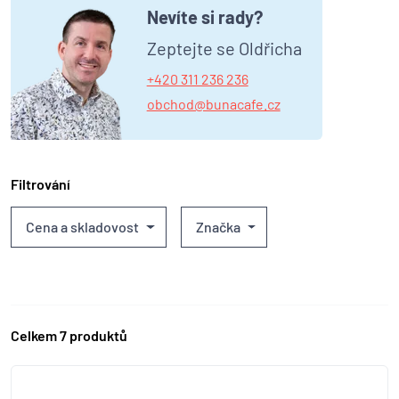
Nevíte si rady?
Zeptejte se Oldřicha
+420 311 236 236
obchod@bunacafe.cz
Filtrování
Cena a skladovost
Značka
Celkem 7 produktů