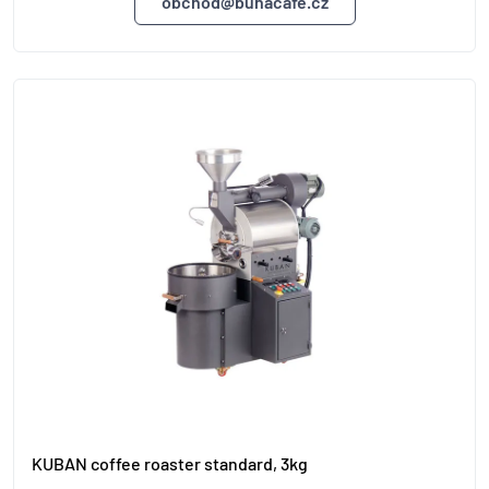
obchod@bunacafe.cz
KUBAN coffee roaster standard, 3kg