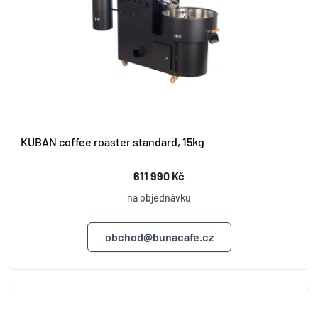
KUBAN coffee roaster standard, 15kg
611 990 Kč
na objednávku
obchod@bunacafe.cz