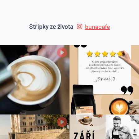
Střípky ze života
bunacafe