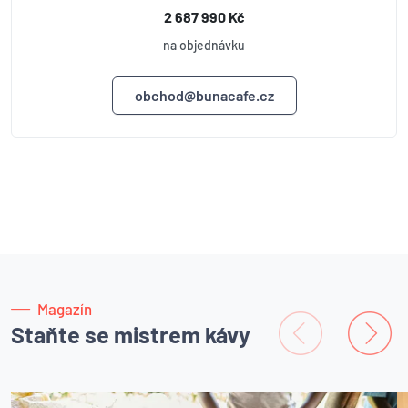
2 687 990 Kč
na objednávku
obchod@bunacafe.cz
Magazín
Staňte se mistrem kávy