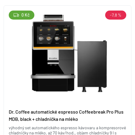
0 Kč
-7,8 %
Dr. Coffee automatické espresso Coffeebreak Pro Plus
MDB, black + chladnička na mléko
výhodný set automatického espresso kávovaru a kompresorové
chladničky na mléko, až 70 káv/hod., objem chladničky 9 l s