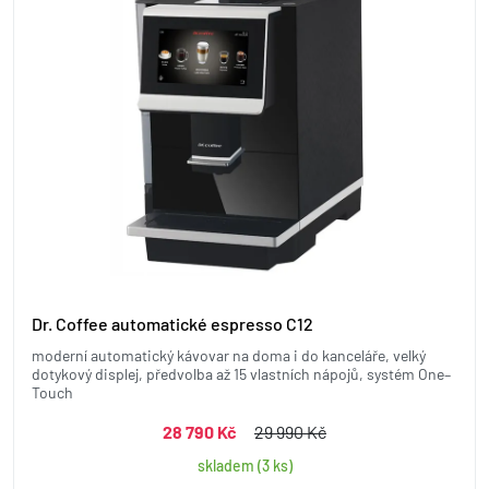
Dr. Coffee automatické espresso C12
moderní automatický kávovar na doma i do kanceláře, velký
dotykový displej, předvolba až 15 vlastních nápojů, systém One–
Touch
28 790 Kč
29 990 Kč
skladem (3 ks)