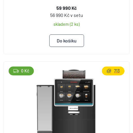
59 990 Kč
56 990 Kč v setu
skladem (2 ks)
0 Kč
713