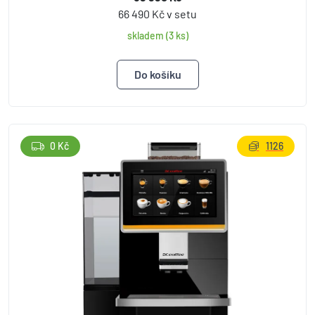
66 490 Kč v setu
skladem (3 ks)
0 Kč
1126