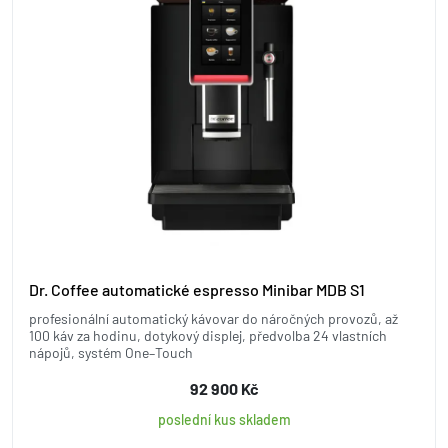
Dr. Coffee automatické espresso Minibar MDB S1
profesionální automatický kávovar do náročných provozů, až
100 káv za hodinu, dotykový displej, předvolba 24 vlastních
nápojů, systém One–Touch
92 900 Kč
poslední kus skladem