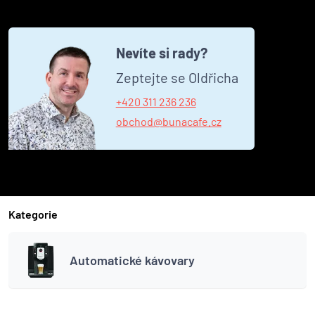
Nevíte si rady?
Zeptejte se Oldřicha
+420 311 236 236
obchod@bunacafe.cz
Kategorie
Automatické kávovary