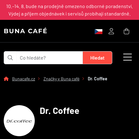
10.–14. 8. bude na prodejně omezeno odborné poradenství.
Výdej a příjem objednávek i servisů probíhají standardně.
BUNA CAFÉ
Bunacafe.cz
Značky v Buna café
Dr. Coffee
Dr. Coffee