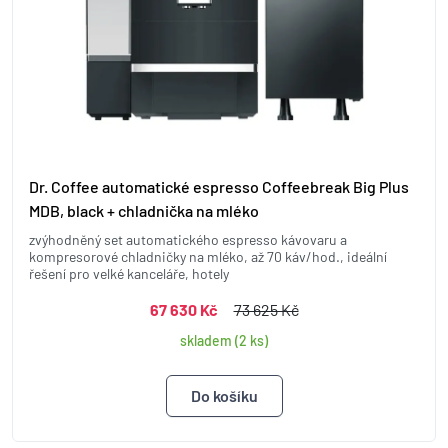
Dr. Coffee automatické espresso Coffeebreak Big Plus
MDB, black + chladnička na mléko
zvýhodněný set automatického espresso kávovaru a
kompresorové chladničky na mléko, až 70 káv/hod., ideální
řešení pro velké kanceláře, hotely
67 630 Kč
73 625 Kč
skladem (2 ks)