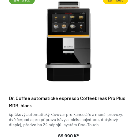
Dr. Coffee automatické espresso Coffeebreak Pro Plus
MDB, black
špičkový automatický kávovar pro kanceláře a menší provozy,
dvě čerpadla pro přípravu kávy a mléka najednou, dotykový
displej, předvolba 24 nápojů, systém One–Touch
69 990 Kč