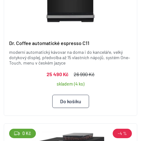
Dr. Coffee automatické espresso C11
moderní automatický kávovar na doma i do kanceláře, velký
dotykový displej, předvolba až 15 vlastních nápojů, systém One–
Touch, menu v českém jazyce
25 490 Kč
26 990 Kč
skladem (4 ks)
0 Kč
-4 %