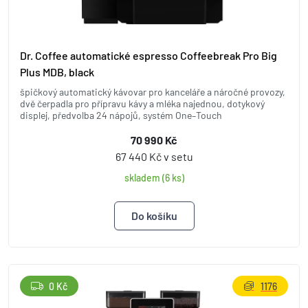
Dr. Coffee automatické espresso Coffeebreak Pro Big
Plus MDB, black
špičkový automatický kávovar pro kanceláře a náročné provozy,
dvě čerpadla pro přípravu kávy a mléka najednou, dotykový
displej, předvolba 24 nápojů, systém One–Touch
70 990 Kč
67 440 Kč v setu
skladem (6 ks)
0 Kč
1176