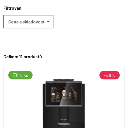
Filtrování
Cena a skladovost
Celkem 11 produktů
0 Kč
-5,6 %