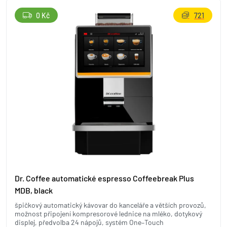
0 Kč
721
Dr. Coffee automatické espresso Coffeebreak Plus
MDB, black
špičkový automatický kávovar do kanceláře a větších provozů,
možnost připojení kompresorové lednice na mléko, dotykový
displej, předvolba 24 nápojů, systém One–Touch