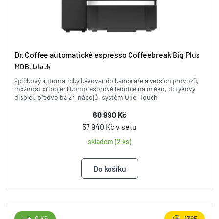
Dr. Coffee automatické espresso Coffeebreak Big Plus
MDB, black
špičkový automatický kávovar do kanceláře a větších provozů,
možnost připojení kompresorové lednice na mléko, dotykový
displej, předvolba 24 nápojů, systém One–Touch
60 990 Kč
57 940 Kč v setu
skladem (2 ks)
0 Kč
1385