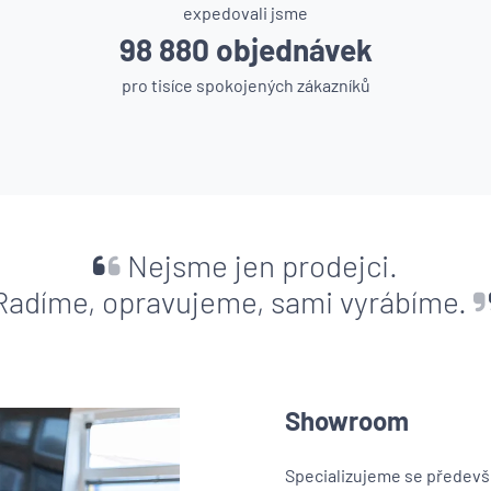
expedovali jsme
98 880 objednávek
pro tisíce spokojených zákazníků
Nejsme jen prodejci.
Radíme, opravujeme, sami vyrábíme.
Showroom
Specializujeme se předevší