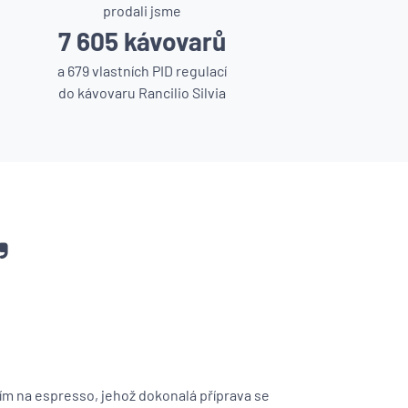
prodali jsme
7 605 kávovarů
a 679 vlastních PID regulací
do kávovaru Rancilio Silvia
m na espresso, jehož dokonalá příprava se