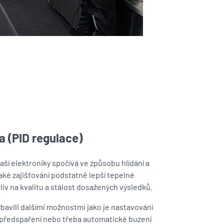
a (PID regulace)
ší elektroniky spočívá ve způsobu hlídání a
také zajišťování podstatně lepší tepelné
vliv na kvalitu a stálost dosažených výsledků.
bavili dalšími možnostmi jako je nastavování
 předspaření nebo třeba automatické buzení