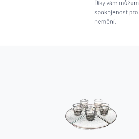
Díky vám můžeme 
spokojenost pro 
nemění.