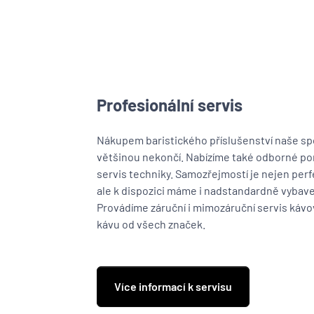
Profesionální servis
Nákupem baristického příslušenství naše sp
většinou nekončí. Nabízíme také odborné por
servis techniky. Samozřejmostí je nejen per
ale k dispozici máme i nadstandardně vybave
Provádíme záruční i mimozáruční servis káv
kávu od všech značek.
Více informací k servisu