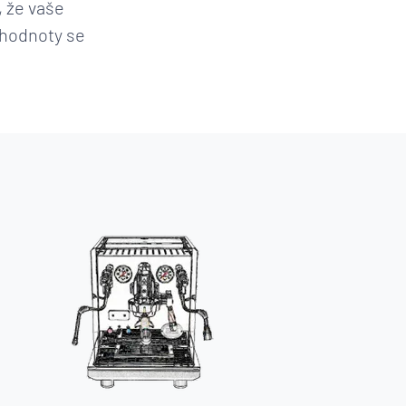
, že vaše
 hodnoty se