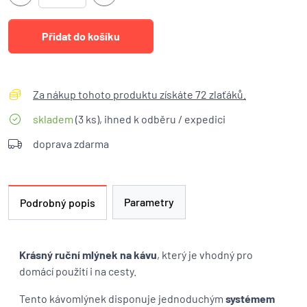
Za nákup tohoto produktu získáte 72 zlaťáků.
skladem
(3 ks), ihned k odběru / expedici
doprava zdarma
Parametry
Podrobný popis
Krásný ruční mlýnek na kávu
, který je vhodný pro
domácí použití i na cesty.
Tento kávomlýnek disponuje jednoduchým
systémem