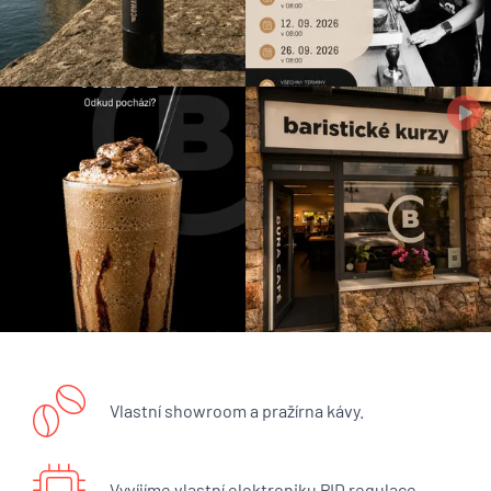
Vlastní showroom a pražírna kávy.
Vyvíjíme vlastní elektroniku PID regulace.