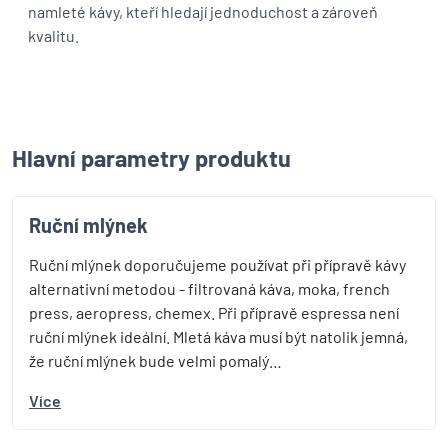
namleté kávy, kteří hledají jednoduchost a zároveň
kvalitu.
Hlavní parametry produktu
Ruční mlýnek
Ruční mlýnek doporučujeme používat při přípravě kávy
alternativní metodou - filtrovaná káva, moka, french
press, aeropress, chemex. Při přípravě espressa není
ruční mlýnek ideální. Mletá káva musí být natolik jemná,
že ruční mlýnek bude velmi pomalý…
Více