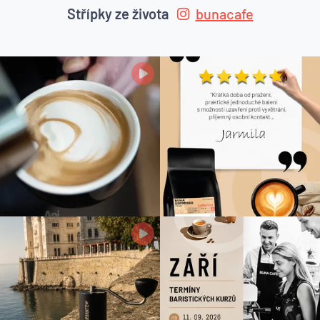
Střípky ze života
bunacafe