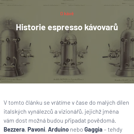
O kávě
Historie espresso kávovarů
V tomto článku se vrátíme v čase do malých dílen
italských vynálezců a vizionářů, jejichž jména
vám dost možná budou připadat povědomá.
Bezzera
,
Pavoni
,
Arduino
nebo
Gaggia
– tehdy