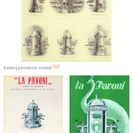
[7-2]
Katalog původních modelů