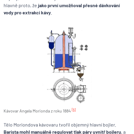
hlavně proto, že
jako první umožňoval přesné dávkování
vody pro extrakci kávy
.
[5]
Kávovar Angela Morionda z roku 1884
Tělo Moriondova kávovaru tvořil objemný hlavní bojler.
Barista mohl manuálně regulovat tlak páry uvnitř bojleru
, a