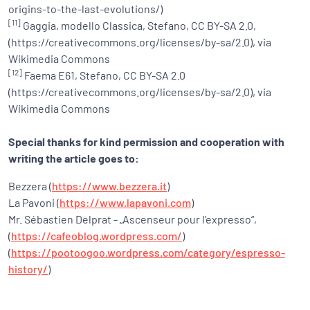
origins-to-the-last-evolutions/)
[11]
Gaggia, modello Classica, Stefano, CC BY-SA 2.0,
(https://creativecommons.org/licenses/by-sa/2.0), via
Wikimedia Commons
[12]
Faema E61, Stefano, CC BY-SA 2.0
(https://creativecommons.org/licenses/by-sa/2.0), via
Wikimedia Commons
Special thanks for kind permission and cooperation with
writing the article goes to:
Bezzera (
https://www.bezzera.it
)
La Pavoni (
https://www.lapavoni.com
)
Mr. Sébastien Delprat - „Ascenseur pour l’expresso“,
(
https://cafeoblog.wordpress.com/
)
(
https://pootoogoo.wordpress.com/category/espresso-
history/
)