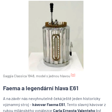
[11]
Gaggia Classica 1948, model s jednou hlavou
Faema a legendární hlava E61
A na závěr nás nevyhnutelně čeká ještě jeden historicky
významný stroj –
kávovar Faema E61
. Tento slavný kávovar z
rukou milánského vynálezce
Carla Ernesta Valenteho
byl