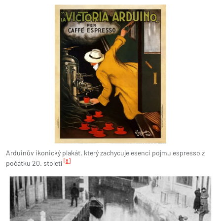
Arduinův ikonický plakát, který zachycuje esenci pojmu espresso z
[8]
počátku 20. století