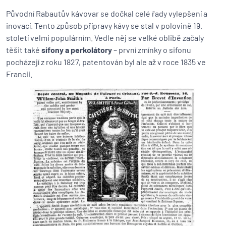
Původní Rabautův kávovar se dočkal celé řady vylepšení a
inovací. Tento způsob přípravy kávy se stal v polovině 19.
století velmi populárním. Vedle něj se velké oblibě začaly
těšit také
sifony a perkolátory
– první zmínky o sifonu
pocházejí z roku 1827, patentován byl ale až v roce 1835 ve
Francii.