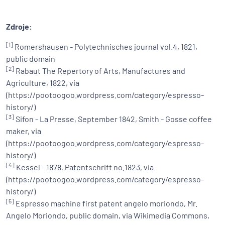
Zdroje:
[1]
Romershausen - Polytechnisches journal vol.4, 1821,
public domain
[2]
Rabaut The Repertory of Arts, Manufactures and
Agriculture, 1822, via
(https://pootoogoo.wordpress.com/category/espresso-
history/)
[3]
Sifon - La Presse, September 1842, Smith - Gosse coffee
maker, via
(https://pootoogoo.wordpress.com/category/espresso-
history/)
[4]
Kessel - 1878, Patentschrift no.1823, via
(https://pootoogoo.wordpress.com/category/espresso-
history/)
[5]
Espresso machine first patent angelo moriondo, Mr.
Angelo Moriondo, public domain, via Wikimedia Commons,