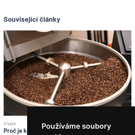
Související články
O kávě
Používáme soubory
Proč je káva kyselá?