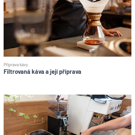
Příprava kávy
Filtrovaná káva a její příprava