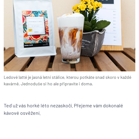
Ledové latté je jasná letní stálice, kterou potkáte snad skoro v každé
kavárně. Jednoduše si ho ale připravíte i doma.
Teď už vás horké léto nezaskočí. Přejeme vám dokonalé
kávové osvěžení.