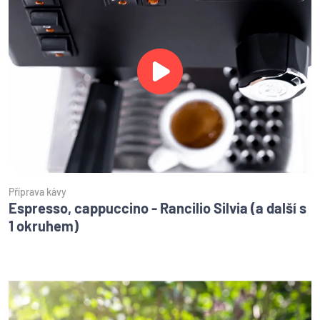
Příprava kávy
Espresso, cappuccino - Rancilio Silvia (a další s
1 okruhem)