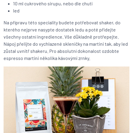
10 ml cukrového sirupu, nebo dle chuti
led
Na přípravu této speciality budete potřebovat shaker, do
kterého nejprve nasypte dostatek ledu a poté přidejte
všechny ostatní ingredience. Vše důkladně protřepejte.
Nápoj přelijte do vychlazené skleničky na martini tak, aby led
zůstal uvnitř shakeru. Pro absolutní dokonalost ozdobte
espresso martini několika kávovými zrnky.