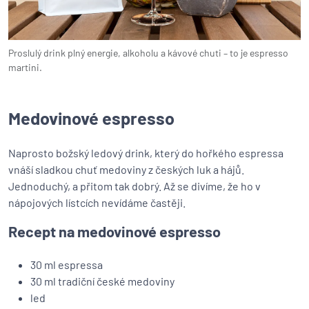
Proslulý drink plný energie, alkoholu a kávové chuti – to je espresso
martini.
Medovinové espresso
Naprosto božský ledový drink, který do hořkého espressa
vnáší sladkou chuť medoviny z českých luk a hájů.
Jednoduchý, a přitom tak dobrý. Až se divíme, že ho v
nápojových lístcích nevídáme častěji.
Recept na medovinové espresso
30 ml espressa
30 ml tradiční české medoviny
led