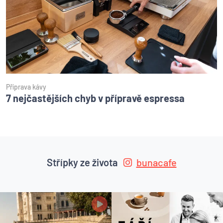
Příprava kávy
7 nejčastějších chyb v přípravě espressa
Střípky ze života
bunacafe