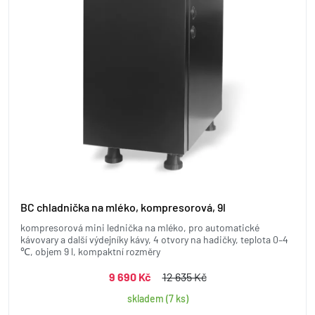
BC chladnička na mléko, kompresorová, 9l
kompresorová mini lednička na mléko, pro automatické
kávovary a další výdejníky kávy, 4 otvory na hadičky, teplota 0–4
℃, objem 9 l, kompaktní rozměry
9 690 Kč
12 635 Kč
skladem (7 ks)