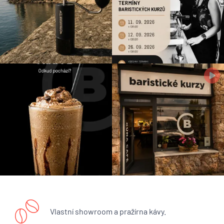
Vlastní showroom a pražírna kávy.