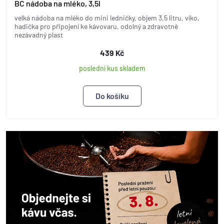
BC nádoba na mléko, 3,5l
velká nádoba na mléko do mini ledničky, objem 3,5 litru, víko,
hadička pro připojení ke kávovaru, odolný a zdravotně
nezávadný plast
439 Kč
poslední kus skladem