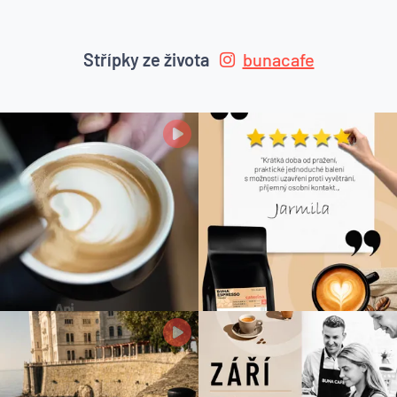
Střípky ze života
bunacafe