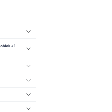
moblok + 1