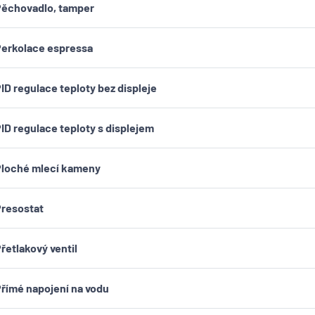
ěchovadlo, tamper
erkolace espressa
ID regulace teploty bez displeje
ID regulace teploty s displejem
loché mlecí kameny
resostat
řetlakový ventil
římé napojení na vodu