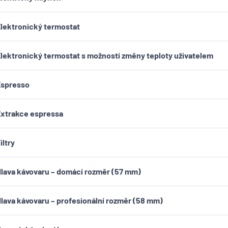
lektronický termostat
lektronický termostat s možností změny teploty uživatelem
Espresso
xtrakce espressa
iltry
lava kávovaru – domácí rozměr (57 mm)
lava kávovaru – profesionální rozměr (58 mm)