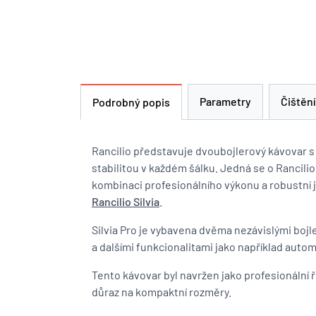
Parametry
Čištění
Podrobný popis
Rancilio představuje dvoubojlerový kávovar s
stabilitou v každém šálku. Jedná se o Rancilio S
kombinaci profesionálního výkonu a robustní 
Rancilio Silvia
.
Silvia Pro je vybavena dvěma nezávislými bojle
a dalšími funkcionalitami jako například auto
Tento kávovar byl navržen jako profesionální 
důraz na kompaktní rozměry.