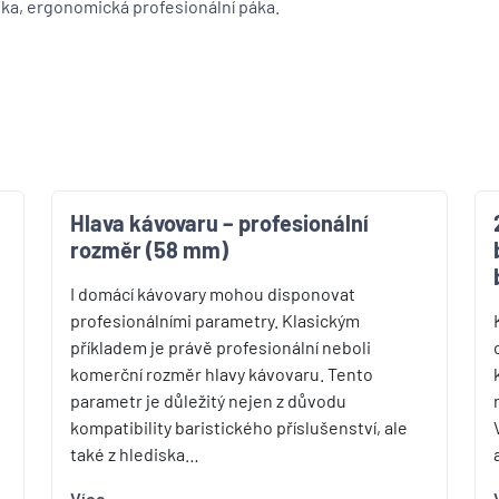
ska, ergonomická profesionální páka.
u
Hlava kávovaru – profesionální
rozměr (58 mm)
I domácí kávovary mohou disponovat
profesionálními parametry. Klasickým
příkladem je právě profesionální neboli
komerční rozměr hlavy kávovaru. Tento
parametr je důležitý nejen z důvodu
kompatibility baristického příslušenství, ale
také z hlediska…
Více