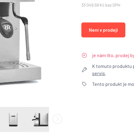
33 049,59 Kč bez DPH
Není v prodeji
je nám líto, prodej 
K tomuto produktu 
servis
.
Tento produkt je m