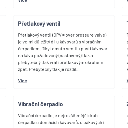
Přetlakový ventil
Přetlakový ventil (OPV = over pressure valve)
je velmi důležitý díl u kávovarů s vibračním
čerpadlem. Díky tomuto ventilu pustí kávovar
na kávu požadovaný (nastavený) tlak a
přebytečný tlak vrátí přetlakovým okruhem
zpět. Přebytečný tlak je rozdíl…
Více
Vibrační čerpadlo
Vibrační čerpadlo je nejrozšířenější druh
čerpadla u domácích kávovarů, u pákových i