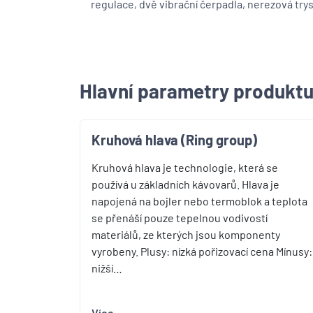
regulace, dvě vibrační čerpadla, nerezová try
Hlavní parametry produkt
Kruhová hlava (Ring group)
Kruhová hlava je technologie, která se
používá u základních kávovarů. Hlava je
napojená na bojler nebo termoblok a teplota
se přenáší pouze tepelnou vodivostí
materiálů, ze kterých jsou komponenty
vyrobeny. Plusy: nízká pořizovací cena Mínusy:
nižší…
Více