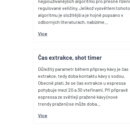
nejpoužívanějších algoritmů pro přesné řízení
regulované veličiny. Jelikož vysvětlení tohoto
algoritmu je složitější a je hojně popsáno v
odborných literaturách, nabízíme…
Více
Čas extrakce, shot timer
Důležitý parametr během přípravy kávy je čas
extrakce, tedy doba kontaktu kávy s vodou.
Obecně platí, že se čas extrakce u espressa
pohybuje mezi 20 a 30 vteřinami. Při přípravě
espressa ze světleji pražené kávy (nové
trendy pražení) se může doba…
Více