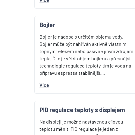
Bojler
Bojler je nádoba o určitém objemu vody.
Bojler může být nahříván aktivně vlastním
topným tělesem nebo pasivně jiným zdrojem
tepla. Čím je větší objem bojleru a přesnější
technologie regulace teploty, tím je voda na
přípravu espressa stabilnější.…
Více
PID regulace teploty s displejem
Na displeji je možné nastavenou cílovou
teplotu měnit. PID regulace je jeden z