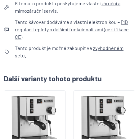
K tomuto produktu poskytujeme vlastní
záruční a
mimozáruční servis
.
Tento kávovar dodáváme s vlastní elektronikou –
PID
regulací teploty a dalšími funkcionalitami (certifikace
CE)
.
Tento produkt je možné zakoupit ve
zvýhodněném
setu
.
Další varianty tohoto produktu