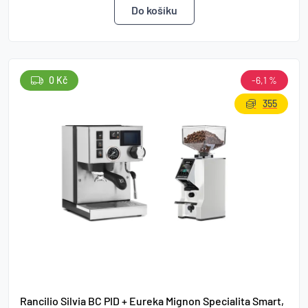
0 Kč
-6,1 %
355
Rancilio Silvia BC PID + Eureka Mignon Specialita Smart,