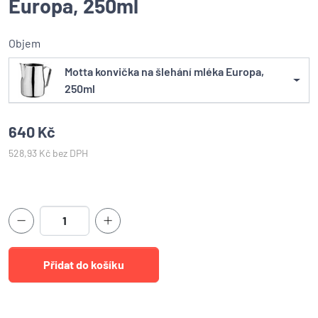
Europa, 250ml
Objem
Motta konvička na šlehání mléka Europa,
250ml
640 Kč
528,93 Kč bez DPH