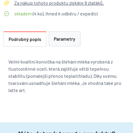
Za nákup tohoto produktu získáte 8 zlaťáků.
skladem
(4 ks), ihned k odběru / expedici
Parametry
Podrobný popis
Velmi kvalitní konvička na šlehání mléka vyrobená z
tlustostěnné oceli, která zajišťuje větší tepelnou
stabilitu (pomalejší přenos tepla/chladu). Díky svému
tvarování usnadňuje šlehání mléka. Je vhodná také pro
latte art.