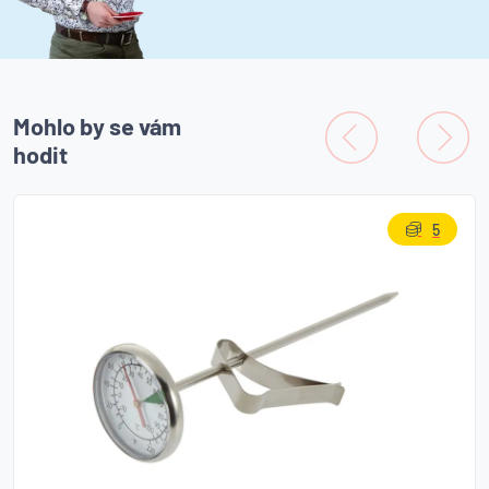
Mohlo by se vám
hodit
5