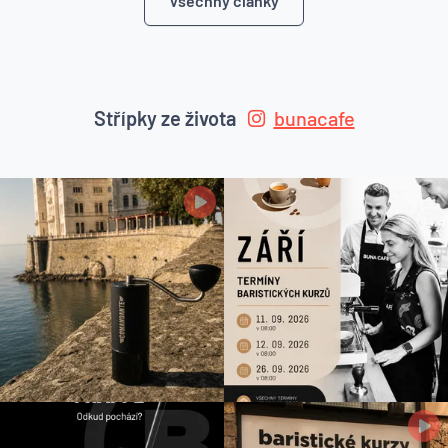
Všechny články
Střípky ze života
bunacafe