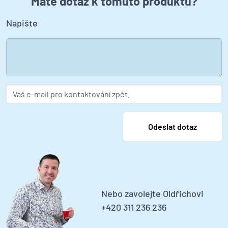
Máte dotaz k tomuto produktu?
Napište
Nebo zavolejte Oldřichovi
+420 311 236 236