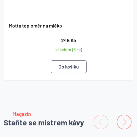
Motta teploměr na mléko
245 Kč
skladem (6 ks)
Magazín
Staňte se mistrem kávy