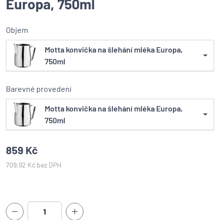
Europa, 750ml
Objem
Motta konvička na šlehání mléka Europa,
750ml
Barevné provedení
Motta konvička na šlehání mléka Europa,
750ml
859 Kč
709,92 Kč bez DPH