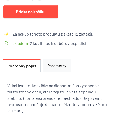
Za nákup tohoto produktu získáte 12 zlaťáků.
skladem
(2 ks), ihned k odběru / expedici
Parametry
Podrobný popis
Velmi kvalitní konvička na šlehání mléka vyrobená z
tlustostěnné oceli, která zajišťuje větší tepelnou
stabilitu (pomalejší přenos tepla/chladu). Díky svému
tvarování usnadňuje šlehání mléka. Je vhodná také pro
latte art.