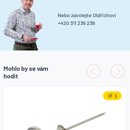
Nebo zavolejte Oldřichovi
+420 311 236 236
Mohlo by se vám
hodit
5