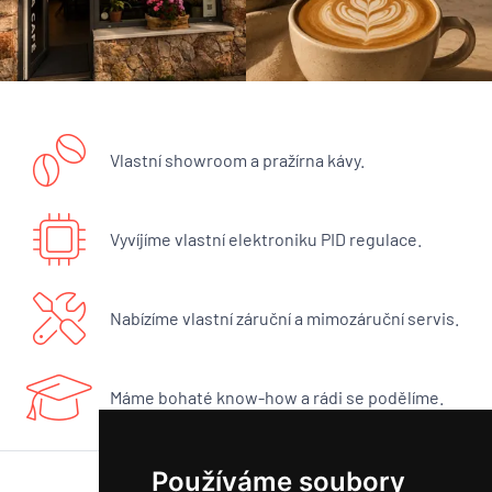
Vlastní showroom a pražírna kávy.
Vyvíjíme vlastní elektroniku PID regulace.
Nabízíme vlastní záruční a mimozáruční servis.
Máme bohaté know-how a rádi se podělíme.
Používáme soubory