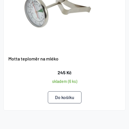
Motta teploměr na mléko
245 Kč
skladem (6 ks)