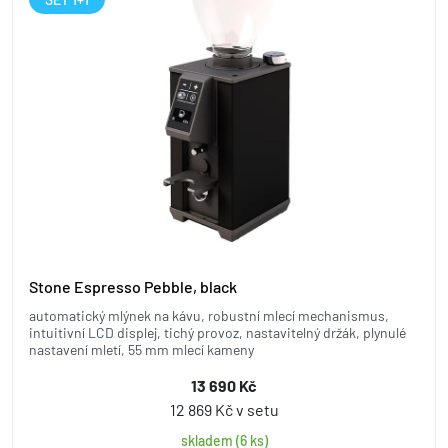
Stone Espresso Pebble, black
automatický mlýnek na kávu, robustní mlecí mechanismus,
intuitivní LCD displej, tichý provoz, nastavitelný držák, plynulé
nastavení mletí, 55 mm mlecí kameny
13 690 Kč
12 869 Kč v setu
skladem (6 ks)