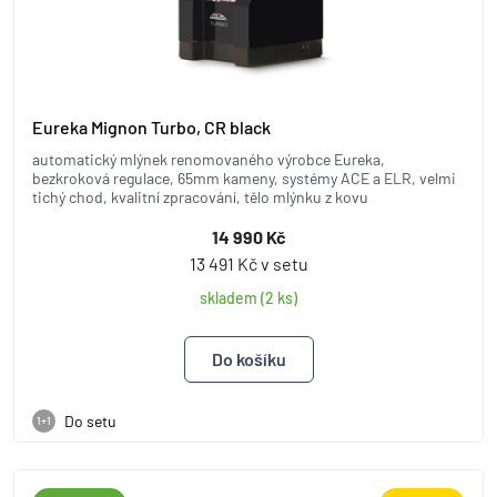
Eureka Mignon Turbo, CR black
automatický mlýnek renomovaného výrobce Eureka,
bezkroková regulace, 65mm kameny, systémy ACE a ELR, velmi
tichý chod, kvalitní zpracování, tělo mlýnku z kovu
14 990 Kč
13 491 Kč v setu
skladem (2 ks)
Do setu
1+1