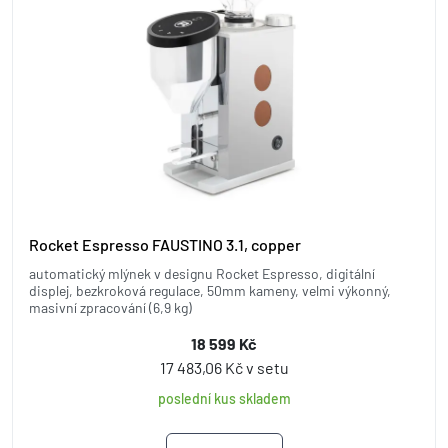
Rocket Espresso FAUSTINO 3.1, copper
automatický mlýnek v designu Rocket Espresso, digitální
displej, bezkroková regulace, 50mm kameny, velmi výkonný,
masivní zpracování (6,9 kg)
18 599 Kč
17 483,06 Kč v setu
poslední kus skladem