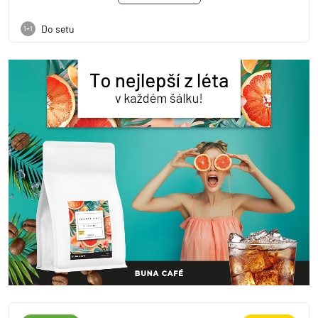
Do setu
1+1