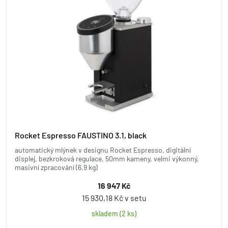
Rocket Espresso FAUSTINO 3.1, black
automatický mlýnek v designu Rocket Espresso, digitální
displej, bezkroková regulace, 50mm kameny, velmi výkonný,
masivní zpracování (6,9 kg)
16 947 Kč
15 930,18 Kč v setu
skladem (2 ks)