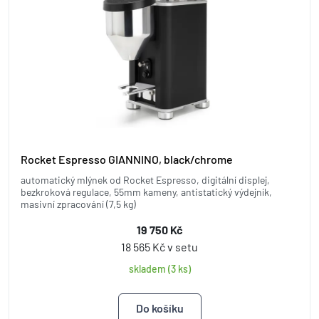
Rocket Espresso GIANNINO, black/chrome
automatický mlýnek od Rocket Espresso, digitální displej,
bezkroková regulace, 55mm kameny, antistatický výdejník,
masivní zpracování (7,5 kg)
19 750 Kč
18 565 Kč v setu
skladem (3 ks)