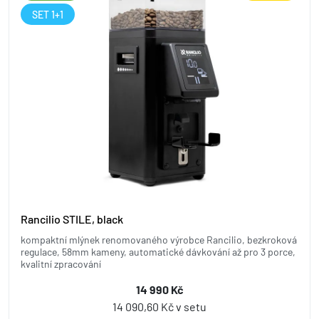
SET 1+1
Rancilio STILE, black
kompaktní mlýnek renomovaného výrobce Rancilio, bezkroková
regulace, 58mm kameny, automatické dávkování až pro 3 porce,
kvalitní zpracování
14 990 Kč
14 090,60 Kč v setu