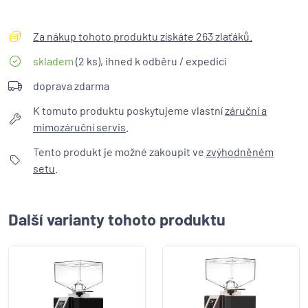
Za nákup tohoto produktu získáte 263 zlaťáků.
skladem
(2 ks), ihned k odběru / expedici
doprava zdarma
K tomuto produktu poskytujeme vlastní
záruční a
mimozáruční servis
.
Tento produkt je možné zakoupit ve
zvýhodněném
setu
.
Další varianty tohoto produktu