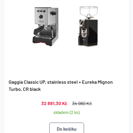
Gaggia Classic UP, stainless steel + Eureka Mignon
Turbo, CR black
32 881,30 Kč
34 980 Kč
skladem (2 ks)