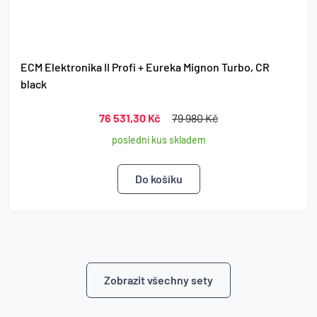
ECM Elektronika II Profi + Eureka Mignon Turbo, CR
black
76 531,30 Kč
79 980 Kč
poslední kus skladem
Zobrazit všechny sety