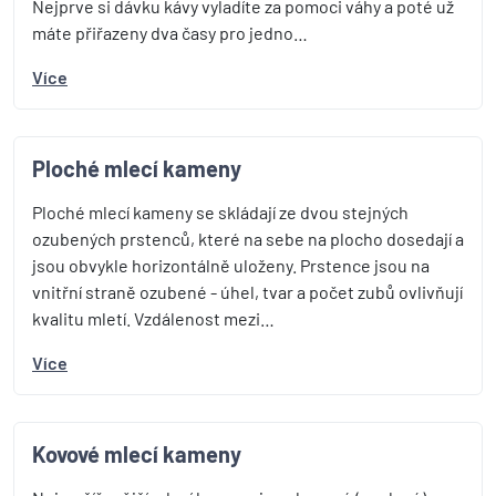
Nejprve si dávku kávy vyladíte za pomoci váhy a poté už
máte přiřazeny dva časy pro jedno…
Více
Ploché mlecí kameny
Ploché mlecí kameny se skládají ze dvou stejných
ozubených prstenců, které na sebe na plocho dosedají a
jsou obvykle horizontálně uloženy. Prstence jsou na
vnitřní straně ozubené - úhel, tvar a počet zubů ovlivňují
kvalitu mletí. Vzdálenost mezi…
Více
Kovové mlecí kameny