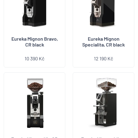
Eureka Mignon Bravo,
Eureka Mignon
CR black
Specialita, CR black
10 390 Kč
12 190 Kč