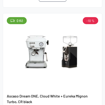
0 Kč
-10 %
Ascaso Dream ONE, Cloud White + Eureka Mignon
Turbo, CR black