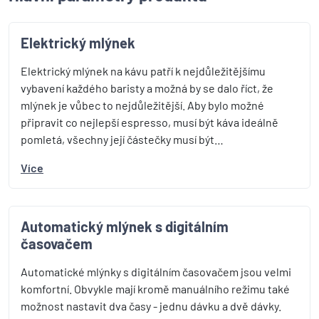
Elektrický mlýnek
Elektrický mlýnek na kávu patří k nejdůležitějšímu
vybavení každého baristy a možná by se dalo říct, že
mlýnek je vůbec to nejdůležitější. Aby bylo možné
připravit co nejlepší espresso, musí být káva ideálně
pomletá, všechny její částečky musí být…
Více
Automatický mlýnek s digitálním
časovačem
Automatické mlýnky s digitálním časovačem jsou velmi
komfortní. Obvykle mají kromě manuálního režimu také
možnost nastavit dva časy - jednu dávku a dvě dávky.