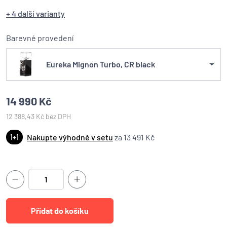
+ 4 další varianty
Barevné provedení
Eureka Mignon Turbo, CR black
14 990 Kč
12 388,43 Kč bez DPH
Nakupte výhodně v setu
za 13 491 Kč
1+1