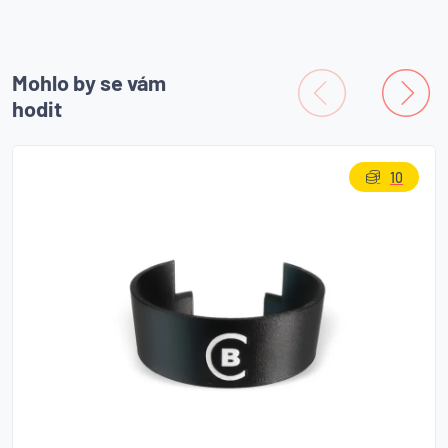
Mohlo by se vám
hodit
10