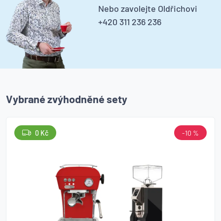
Nebo zavolejte Oldřichovi
+420 311 236 236
Vybrané zvýhodněné sety
0 Kč
-10 %