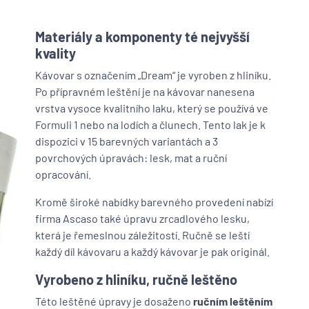
Materiály a komponenty té nejvyšší
kvality
Kávovar s označením „Dream“ je vyroben z hliníku.
Po přípravném leštění je na kávovar nanesena
vrstva vysoce kvalitního laku, který se používá ve
Formuli 1 nebo na lodích a člunech. Tento lak je k
dispozici v 15 barevných variantách a 3
povrchových úpravách: lesk, mat a ruční
opracování.
Kromě široké nabídky barevného provedení nabízí
firma Ascaso také úpravu zrcadlového lesku,
která je řemeslnou záležitostí. Ručně se leští
každý díl kávovaru a každý kávovar je pak originál.
Vyrobeno z hliníku, ručně leštěno
Této leštěné úpravy je dosaženo
ručním leštěním