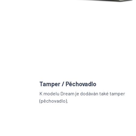
Tamper / Pěchovadlo
K modelu Dream je dodáván také tamper
(pěchovadlo).