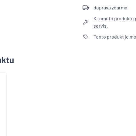
doprava zdarma
K tomuto produktu 
servis
.
Tento produkt je m
uktu