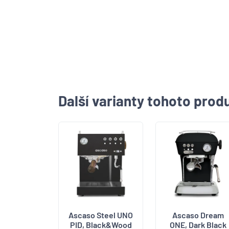
Další varianty tohoto prod
Ascaso Steel UNO
Ascaso Dream
PID, Black&Wood
ONE, Dark Black