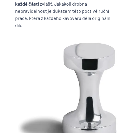
každé části
zvlášť. Jakákoli drobná
nepravidelnost je důkazem této poctivé ruční
práce, která z každého kávovaru dělá originální
dílo.