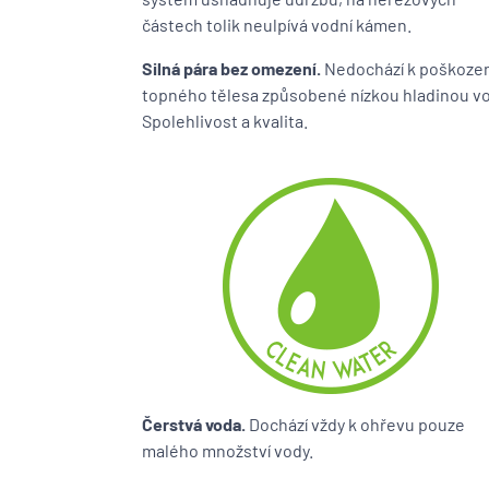
částech tolik neulpívá vodní kámen.
Silná pára bez omezení.
Nedochází k poškozen
topného tělesa způsobené nízkou hladinou vo
Spolehlivost a kvalita.
Čerstvá voda.
Dochází vždy k ohřevu pouze
malého množství vody.