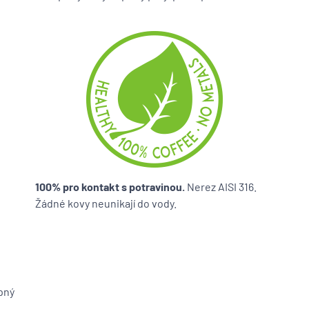
100% pro kontakt s potravinou.
Nerez AISI 316.
Žádné kovy neunikají do vody.
e
pný