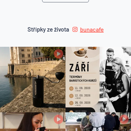
Střípky ze života
bunacafe