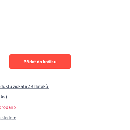
duktu získáte 39 zlaťáků.
 ks)
prodáno
 skladem