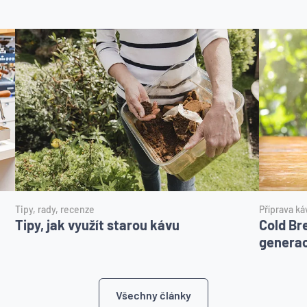
Tipy, rady, recenze
Příprava ká
Tipy, jak využít starou kávu
Cold Br
genera
Všechny články