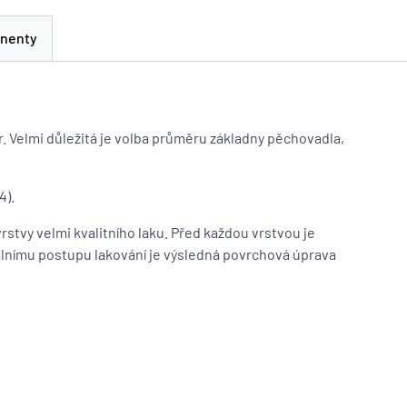
nenty
 Velmi důležitá je volba průměru základny pěchovadla,
4).
stvy velmi kvalitního laku. Před každou vrstvou je
álnímu postupu lakování je výsledná povrchová úprava