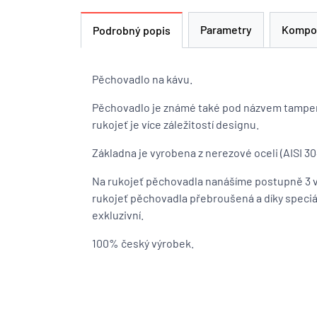
Parametry
Kompo
Podrobný popis
Pěchovadlo na kávu.
Pěchovadlo je známé také pod názvem tamper.
rukojeť je více záležitostí designu.
Základna je vyrobena z nerezové oceli (AISI 30
Na rukojeť pěchovadla nanášíme postupně 3 vr
rukojeť pěchovadla přebroušená a díky speci
exkluzivní.
100% český výrobek.