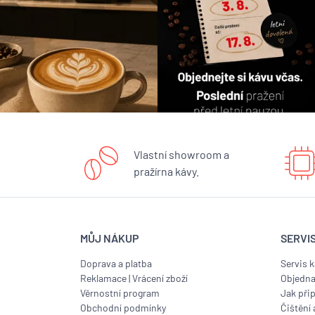
Vlastní showroom a
pražírna kávy.
MŮJ NÁKUP
SERVI
Doprava a platba
Servis 
Reklamace
|
Vrácení zboží
Objedna
Věrnostní program
Jak přip
Obchodní podmínky
Čištění 