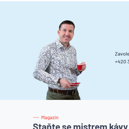
Zavole
+420 3
Magazín
Staňte se mistrem kávy