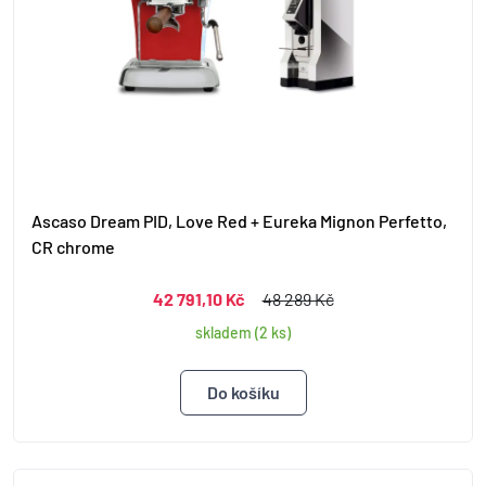
Ascaso Dream PID, Love Red + Eureka Mignon Perfetto,
CR chrome
42 791,10 Kč
48 289 Kč
skladem (2 ks)