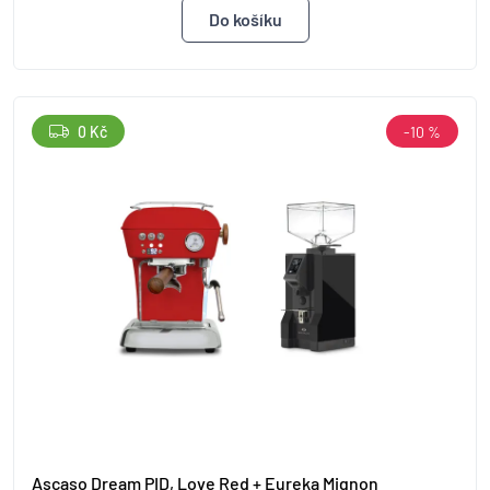
0 Kč
-10 %
Ascaso Dream PID, Love Red + Eureka Mignon