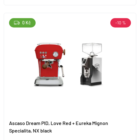
0 Kč
-10 %
Ascaso Dream PID, Love Red + Eureka Mignon
Specialita, NX black