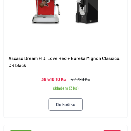
Ascaso Dream PID, Love Red + Eureka Mignon Classico,
CR black
38 510,10 Kč
42 789 Kč
skladem (3 ks)