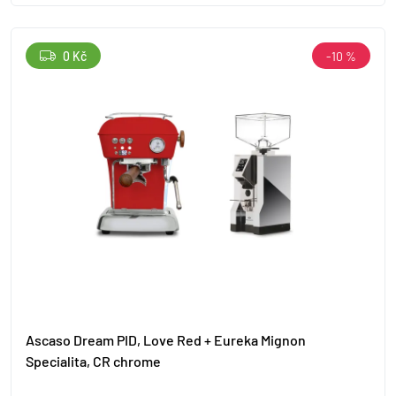
0 Kč
-10 %
Ascaso Dream PID, Love Red + Eureka Mignon
Specialita, CR chrome