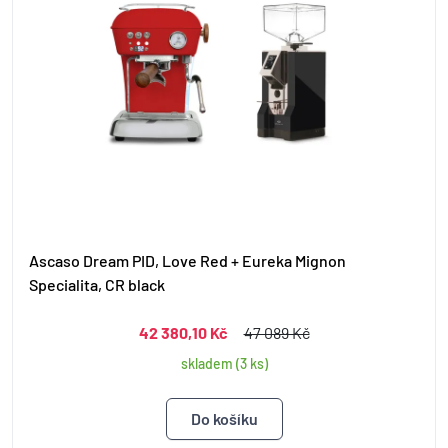
Ascaso Dream PID, Love Red + Eureka Mignon
Specialita, CR black
42 380,10 Kč
47 089 Kč
skladem (3 ks)