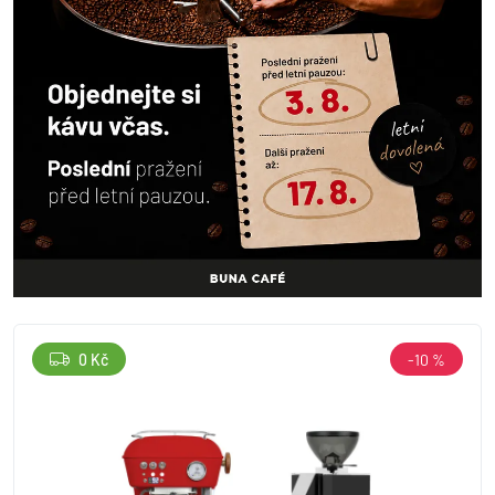
0 Kč
-10 %