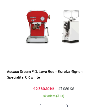
Ascaso Dream PID, Love Red + Eureka Mignon
Specialita, CR white
42 380,10 Kč
47 089 Kč
skladem (3 ks)