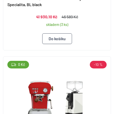
Specialita, BL black
41 930,10 Kč
46 589 Kč
skladem (3 ks)
0 Kč
-10 %