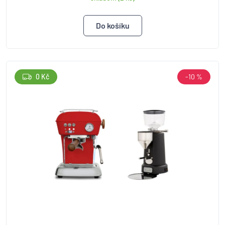
0 Kč
-10 %