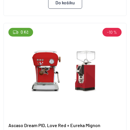
0 Kč
-10 %
Ascaso Dream PID, Love Red + Eureka Mignon