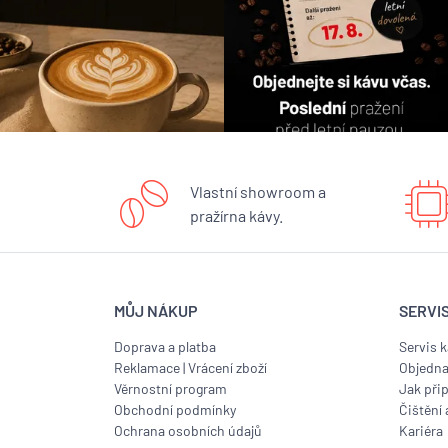
Vlastní showroom a
pražírna kávy.
MŮJ NÁKUP
SERVI
Doprava a platba
Servis 
Reklamace
|
Vrácení zboží
Objedna
Věrnostní program
Jak přip
Obchodní podmínky
Čištění 
Ochrana osobních údajů
Kariéra