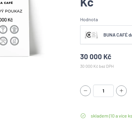
Kč
Hodnota
BUNA CAFÉ dá
30 000 Kč
30 000 Kč bez DPH
skladem (10 a více ks