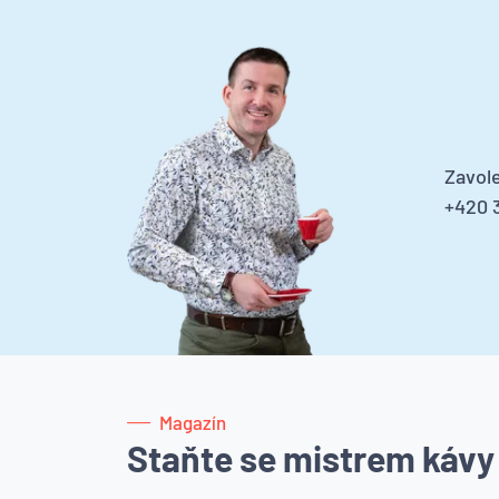
Zavole
+420 3
Magazín
Staňte se mistrem kávy