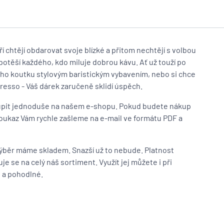
ří chtějí obdarovat svoje blízké a přitom nechtějí s volbou
potěší každého, kdo miluje dobrou kávu. Ať už touží po
ého koutku stylovým baristickým vybavením, nebo si chce
presso - Váš dárek zaručeně sklidí úspěch.
oupit jednoduše na našem e-shopu. Pokud budete nákup
 poukaz Vám rychle zašleme na e-mail ve formátu PDF a
výběr máme skladem. Snazší už to nebude. Platnost
e se na celý náš sortiment. Využít jej můžete i při
é a pohodlné.