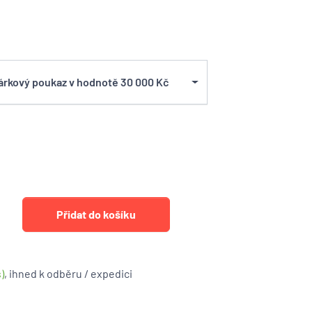
rkový poukaz v hodnotě 30 000 Kč
)
, ihned k odběru / expedici