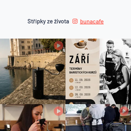
Střípky ze života
bunacafe