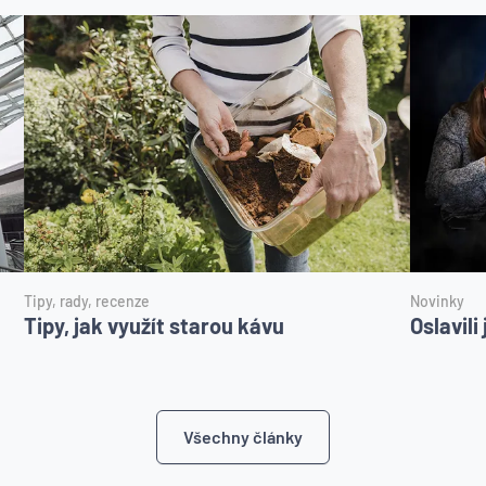
Tipy, rady, recenze
Novinky
Tipy, jak využít starou kávu
Oslavil
Všechny články