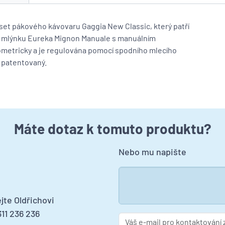
et pákového kávovaru Gaggia New Classic, který patří
 a mlýnku Eureka Mignon Manuale s manuálním
ometricky a je regulována pomocí spodního mlecího
 patentovaný.
Máte dotaz k tomuto produktu?
Nebo mu napište
jte Oldřichovi
11 236 236