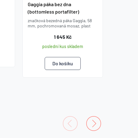
Gaggia páka bez dna
(bottomless portafilter)
značková bezedná páka Gaggia, 58
mm, pochromovaná mosaz, plast
1 645 Kč
poslední kus skladem