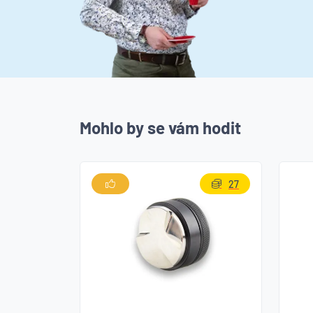
Mohlo by se vám hodit
27