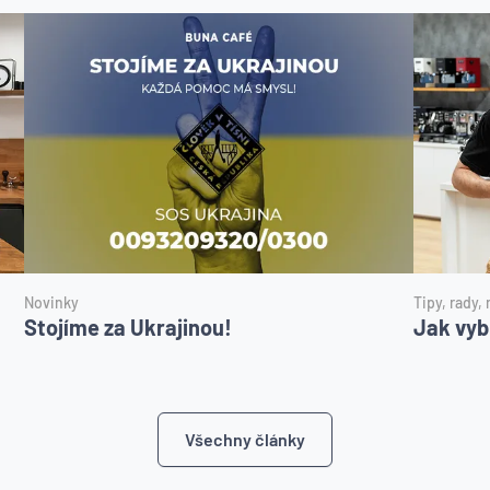
Novinky
Tipy, rady,
Stojíme za Ukrajinou!
Jak vyb
Všechny články