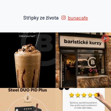
Střípky ze života
bunacafe