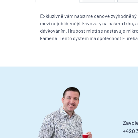
Exkluzivně vám nabízíme cenově zvýhodněný s
mezi nejoblíbenější kávovary na našem trhu,
dávkováním. Hrubost mletí se nastavuje mikr
kamene. Tento systém má společnost Eureka
Zavole
+420 3