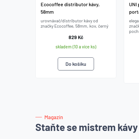
Ecocoffee distributor kávy,
UNI 
58mm
port
urovnávač/distributor kávy od
elega
značky Ecocoffee, 58mm, kov, černý
znač
poch
829 Kč
skladem (10 a více ks)
Magazín
Staňte se mistrem kávy