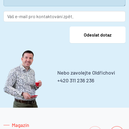
Nebo zavolejte Oldřichovi
+420 311 236 236
Magazín