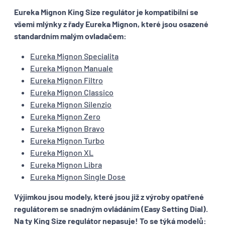
Eureka Mignon King Size regulátor je kompatibilní se
všemi mlýnky z řady Eureka Mignon, které jsou osazené
standardním malým ovladačem:
Eureka Mignon Specialita
Eureka Mignon Manuale
Eureka Mignon Filtro
Eureka Mignon Classico
Eureka Mignon Silenzio
Eureka Mignon Zero
Eureka Mignon Bravo
Eureka Mignon Turbo
Eureka Mignon XL
Eureka Mignon Libra
Eureka Mignon Single Dose
Výjimkou jsou modely, které jsou již z výroby opatřené
regulátorem se snadným ovládáním (Easy Setting Dial).
Na ty King Size regulátor nepasuje! To se týká modelů: