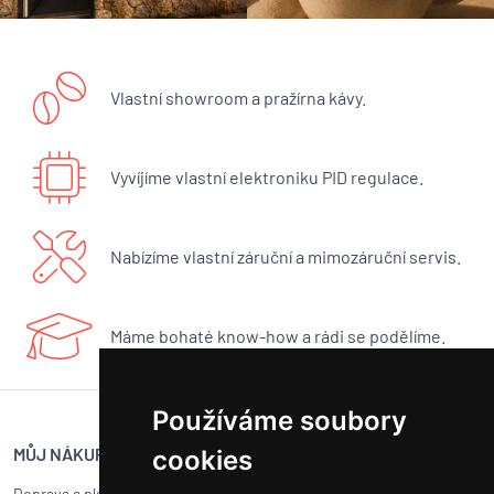
Vlastní showroom a pražírna kávy.
Vyvíjíme vlastní elektroniku PID regulace.
Nabízíme vlastní záruční a mimozáruční servis.
Máme bohaté know-how a rádi se podělíme.
Používáme soubory
MŮJ NÁKUP
SERVIS BUNA CAFÉ
cookies
Doprava a platba
Servis kávovarů všech značek