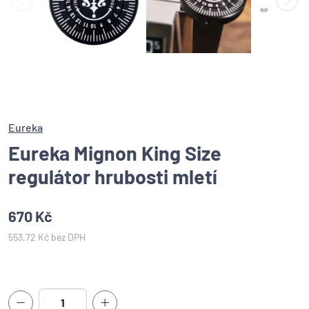
Eureka
Eureka Mignon King Size
regulátor hrubosti mletí
670 Kč
553,72 Kč bez DPH