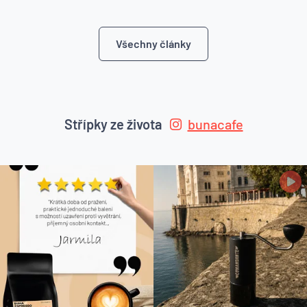
Všechny články
Střípky ze života
bunacafe