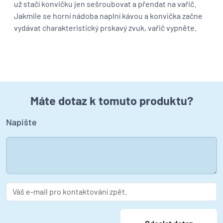
už stačí konvičku jen sešroubovat a přendat na vařič.
Jakmile se horní nádoba naplní kávou a konvička začne
vydávat charakteristický prskavý zvuk, vařič vypněte.
Máte dotaz k tomuto produktu?
Napište