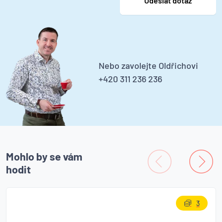
Nebo zavolejte Oldřichovi
+420 311 236 236
Mohlo by se vám
hodit
3