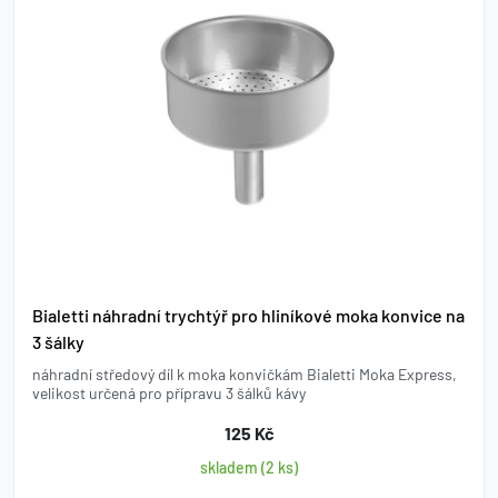
Bialetti náhradní trychtýř pro hliníkové moka konvice na
3 šálky
náhradní středový díl k moka konvičkám Bialetti Moka Express,
velikost určená pro přípravu 3 šálků kávy
125 Kč
skladem (2 ks)