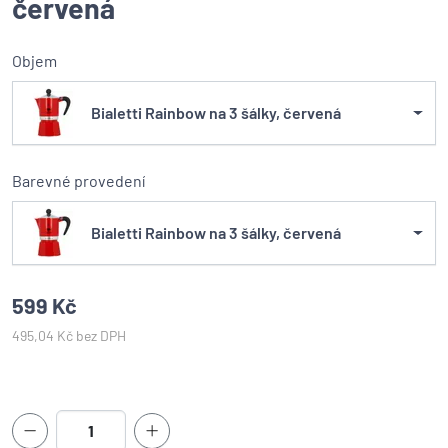
červená
Objem
Bialetti Rainbow na 3 šálky, červená
Barevné provedení
Bialetti Rainbow na 3 šálky, červená
599 Kč
495,04 Kč bez DPH