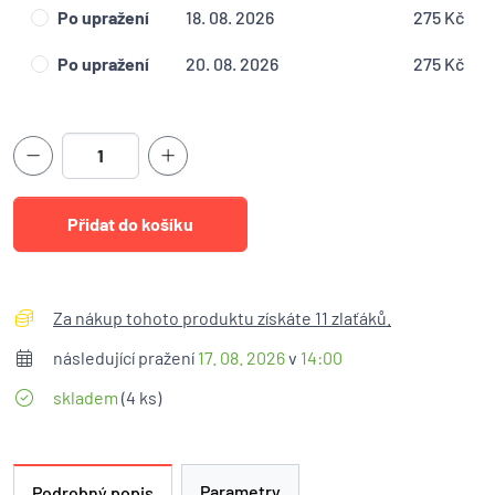
Po upražení
18. 08. 2026
275 Kč
Po upražení
20. 08. 2026
275 Kč
Za nákup tohoto produktu získáte 11 zlaťáků.
následující pražení
17. 08. 2026
v
14:00
skladem
(4 ks)
Parametry
Podrobný popis