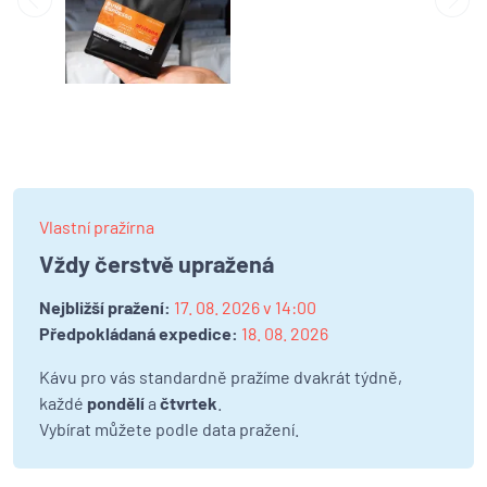
Vlastní pražírna
Vždy čerstvě upražená
Nejbližší pražení:
17. 08. 2026 v 14:00
Předpokládaná expedice:
18. 08. 2026
Kávu pro vás standardně pražíme dvakrát týdně,
každé
pondělí
a
čtvrtek
.
Vybírat můžete podle data pražení.