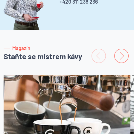
+420 311 236 236
Magazín
Staňte se mistrem kávy