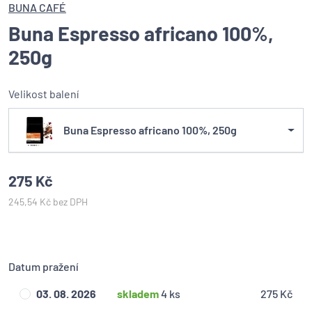
BUNA CAFÉ
Buna Espresso africano 100%,
250g
Velikost balení
Buna Espresso africano 100%, 250g
275 Kč
245,54 Kč bez DPH
Datum pražení
03. 08. 2026
skladem
4 ks
275 Kč