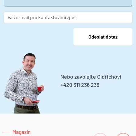
Nebo zavolejte Oldřichovi
+420 311 236 236
Magazín