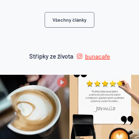
Všechny články
Střípky ze života
bunacafe