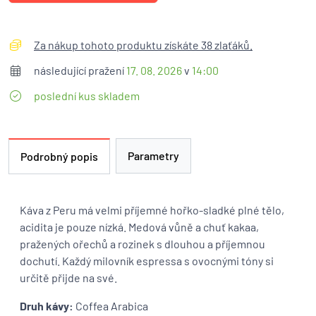
Za nákup tohoto produktu získáte 38 zlaťáků.
následující pražení
17. 08. 2026
v
14:00
poslední kus skladem
Parametry
Podrobný popis
Káva z Peru má velmi příjemné hořko-sladké plné tělo,
acidita je pouze nízká. Medová vůně a chuť kakaa,
pražených ořechů a rozinek s dlouhou a příjemnou
dochutí. Každý milovník espressa s ovocnými tóny si
určitě přijde na své.
Druh kávy:
Coffea Arabica