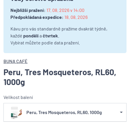
Nejbližší pražení:
17. 08. 2026 v 14:00
Předpokládaná expedice:
18. 08. 2026
Kávu pro vás standardně pražíme dvakrát týdně,
každé
pondělí
a
čtvrtek
.
Vybírat můžete podle data pražení.
BUNA CAFÉ
Peru, Tres Mosqueteros, RL60,
1000g
Velikost balení
Peru, Tres Mosqueteros, RL60, 1000g