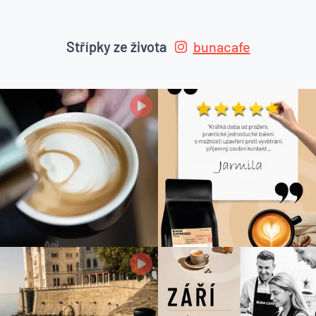
Střípky ze života
bunacafe