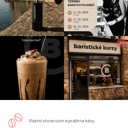
Vlastní showroom a pražírna kávy.