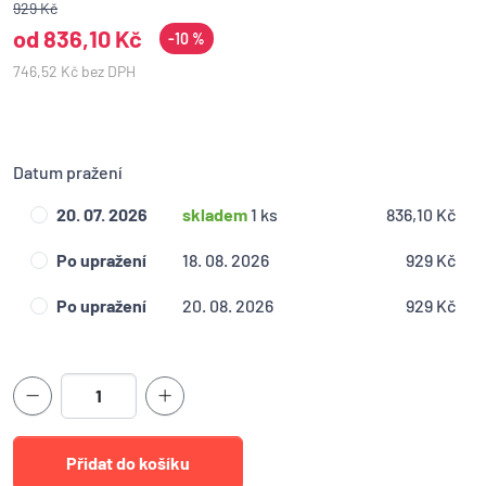
929 Kč
od 836,10 Kč
-10 %
746,52 Kč bez DPH
Datum pražení
20. 07. 2026
skladem
1 ks
836,10 Kč
Po upražení
18. 08. 2026
929 Kč
Po upražení
20. 08. 2026
929 Kč