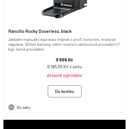
Rancilio Rocky Doserless, black
základní manuální espresso mlýnek s profi motorem, kroková
regulace, 50mm kameny, velmi masivní celokovové provedení (7
kg), černé provedení
9 669 Kč
9 185,55 Kč v setu
dočasně vyprodáno
Do setu
1+1