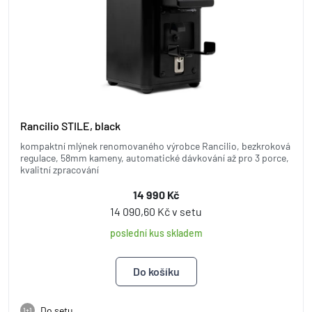
Rancilio STILE, black
kompaktní mlýnek renomovaného výrobce Rancilio, bezkroková
regulace, 58mm kameny, automatické dávkování až pro 3 porce,
kvalitní zpracování
14 990 Kč
14 090,60 Kč v setu
poslední kus skladem
Do setu
1+1