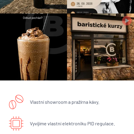
Vlastní showroom a pražírna kávy.
Vyvíjíme vlastní elektroniku PID regulace.