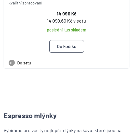
kvalitní zpracování
14 990 Kč
14 090,60 Kč v setu
poslední kus skladem
Do setu
1+1
Espresso mlýnky
Vybíráme pro vás ty nejlepší mlýnky na kávu, které jsou na