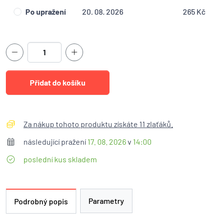
Po upražení
20. 08. 2026
265 Kč
Za nákup tohoto produktu získáte 11 zlaťáků.
následující pražení
17. 08. 2026
v
14:00
poslední kus skladem
Parametry
Podrobný popis