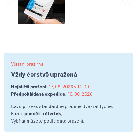
Vlastní pražírna
Vždy čerstvě upražená
Nejbližší pražení:
17. 08. 2026 v 14:00
Předpokládaná expedice:
18. 08. 2026
Kávu pro vás standardně pražíme dvakrát týdně,
každé
pondělí
a
čtvrtek
.
Vybírat můžete podle data pražení.