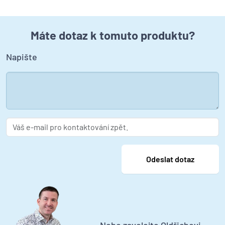
Máte dotaz k tomuto produktu?
Napište
Nebo zavolejte Oldřichovi