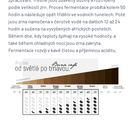
podle velikosti zrn. Proces fermentace probíhá kolem 50
hodin a následuje opět třídění ve vodních tunelech. Poté
jsou zrna namočena v čerstvé vodě na dalších 12 až 24
hodin a sušena na vyvýšených afrických postelích.
Během dne, kdy teploty šplhají na vysoké hodnoty, a
také během chladných nocí jsou zrna zakryta.
Fermentace rozvíjí v kávě čistou a příjemnou aciditu.