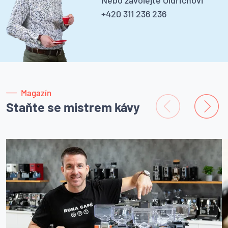
+420 311 236 236
Magazín
Staňte se mistrem kávy