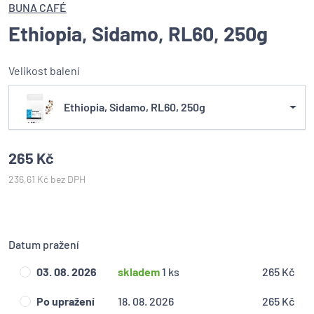
BUNA CAFÉ
Ethiopia, Sidamo, RL60, 250g
Velikost balení
Ethiopia, Sidamo, RL60, 250g
265 Kč
236,61 Kč bez DPH
Datum pražení
03. 08. 2026
skladem
1 ks
265 Kč
Po upražení
18. 08. 2026
265 Kč