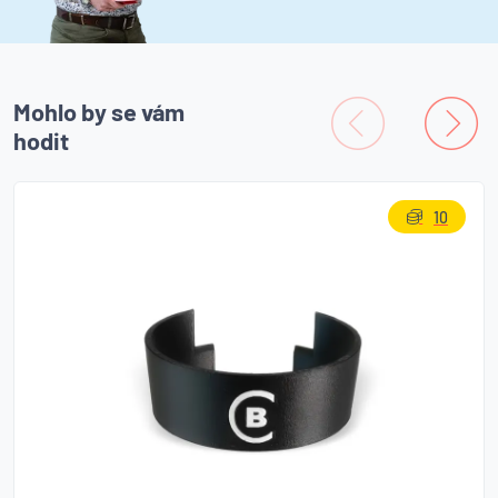
Mohlo by se vám
hodit
10