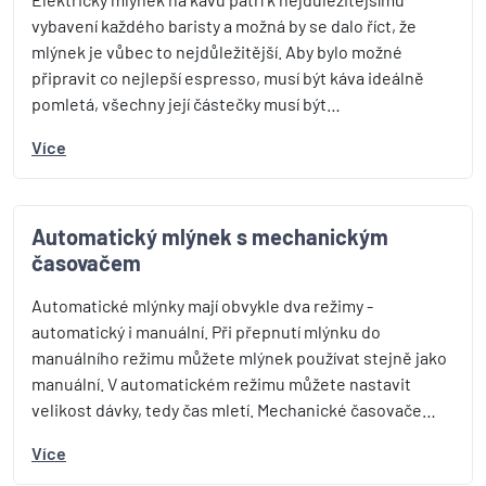
vybavení každého baristy a možná by se dalo říct, že
mlýnek je vůbec to nejdůležitější. Aby bylo možné
připravit co nejlepší espresso, musí být káva ideálně
pomletá, všechny její částečky musí být…
Více
Automatický mlýnek s mechanickým
časovačem
Automatické mlýnky mají obvykle dva režimy -
automatický i manuální. Při přepnutí mlýnku do
manuálního režimu můžete mlýnek používat stejně jako
manuální. V automatickém režimu můžete nastavit
velikost dávky, tedy čas mletí. Mechanické časovače…
Více