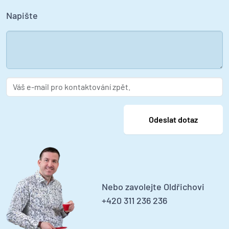
Napište
Nebo zavolejte Oldřichovi
+420 311 236 236