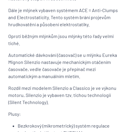
Dále je mlýnek vybaven systémem ACE = Anti-Clumps
and Electrostaticity. Tento systém brání projevům
hrudkovatění a působení elektrostatiky.
Oproti běžným mlýnkům jsou mlýnky této řady velmi
tiché.
Automatické dávkování (časovač) se u mlýnku Eureka
Mignon Silenzio nastavuje mechanickým otáčením
časovače, vedle časovače je přepínač mezi
automatickým a manuálním mletím.
Rozdíl mezi modelem Silenzio a Classico je ve výkonu
motoru, Silenzio je vybaven tzv. tichou technologií
(Silent Technology).
Plusy:
Bezkrokový (mikrometrický) systém regulace