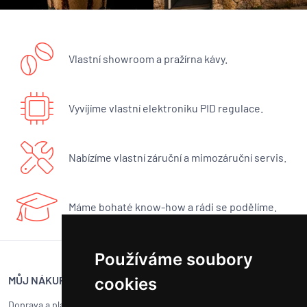
Vlastní showroom a pražírna kávy.
Vyvíjíme vlastní elektroniku PID regulace.
Nabízíme vlastní záruční a mimozáruční servis.
Máme bohaté know-how a rádi se podělíme.
Používáme soubory
MŮJ NÁKUP
SERVIS BUNA CAFÉ
cookies
Doprava a platba
Servis kávovarů všech značek