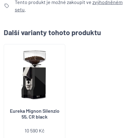
Tento produkt je možné zakoupit ve
zvýhodněném
setu
.
Další varianty tohoto produktu
Eureka Mignon Silenzio
55, CR black
10 590 Kč