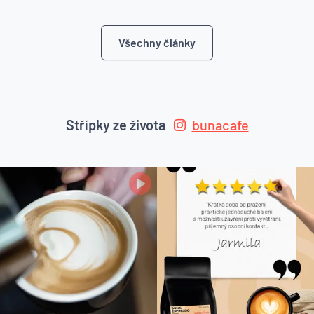
Všechny články
Střípky ze života
bunacafe