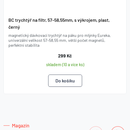
BC trychtýř na filtr, 57–58,55mm, s výkrojem, plast,
černý
magnetický dávkovací trychtýř na páku pro mlýnky Eureka,
univerzální velikost 57–58,55 mm, větší počet magnetů,
perfektní stabilita
299 Kč
skladem (10 a více ks)
Magazín