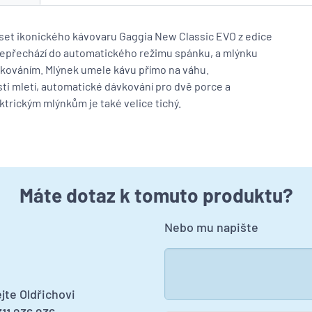
et ikonického kávovaru Gaggia New Classic EVO z edice
epřechází do automatického režimu spánku, a mlýnku
kováním. Mlýnek umele kávu přímo na váhu.
i mletí, automatické dávkování pro dvě porce a
trickým mlýnkům je také velice tichý.
Máte dotaz k tomuto produktu?
Nebo mu napište
jte Oldřichovi