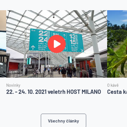
Novinky
O kávě
22. - 24. 10. 2021 veletrh HOST MILANO
Cesta k
Všechny články