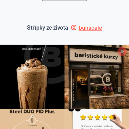
Střípky ze života
bunacafe