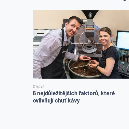
O kávě
6 nejdůležitějších faktorů, které
ovlivňují chuť kávy