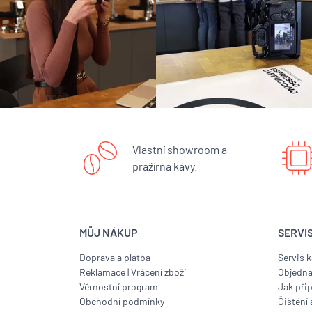
Vlastní showroom a
pražírna kávy.
MŮJ NÁKUP
SERVI
Doprava a platba
Servis 
Reklamace
|
Vrácení zboží
Objedna
Věrnostní program
Jak přip
Obchodní podmínky
Čištění 