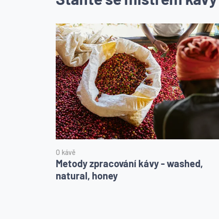
O kávě
Metody zpracování kávy - washed,
natural, honey