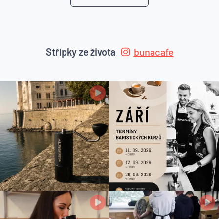
Střípky ze života
bunacafe