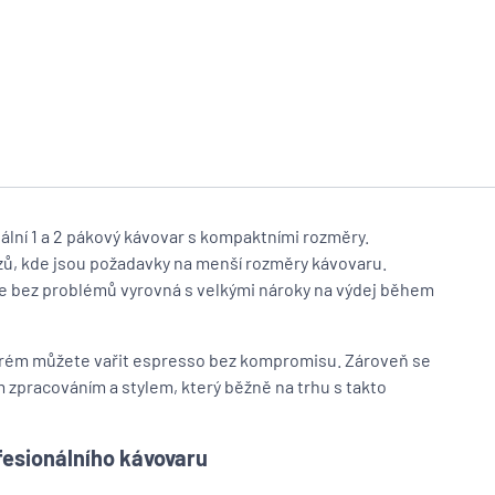
lní 1 a 2 pákový kávovar s kompaktními rozměry.
zů, kde jsou požadavky na menší rozměry kávovaru.
se bez problémů vyrovná s velkými nároky na výdej během
erém můžete vařit espresso bez kompromisu. Zároveň se
 zpracováním a stylem, který běžně na trhu s takto
fesionálního kávovaru