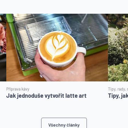
Příprava kávy
Tipy, rady,
Jak jednoduše vytvořit latte art
Tipy, ja
Všechny články