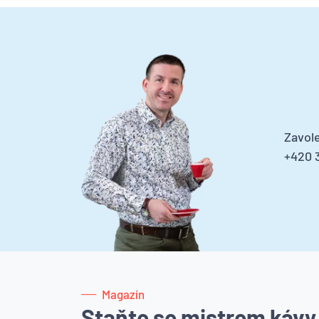
Zavole
+420 3
Magazín
Staňte se mistrem kávy