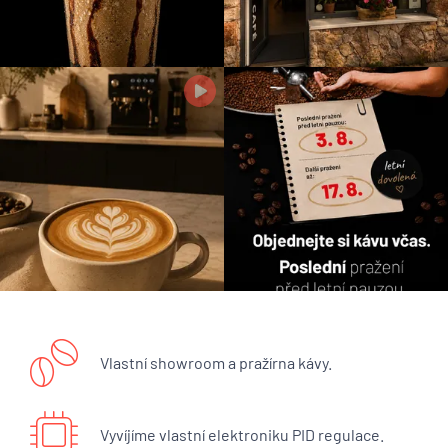
Vlastní showroom a pražírna kávy.
Vyvíjíme vlastní elektroniku PID regulace.