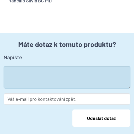
Rancilio Silvia BC PID
Máte dotaz k tomuto produktu?
Napište