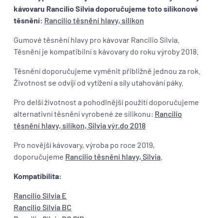
kávovaru Rancilio Silvia doporučujeme toto silikonové
těsnění:
Rancilio těsnění hlavy, silikon
Gumové těsnění hlavy pro kávovar Rancilio Silvia.
Těsnění je kompatibilní s kávovary do roku výroby 2018.
Těsnění doporučujeme vyměnit přibližně jednou za rok.
Životnost se odvíjí od vytížení a síly utahování páky.
Pro delší životnost a pohodlnější použití doporučujeme
alternativní těsnění vyrobené ze silikonu:
Rancilio
těsnění hlavy, silikon, Silvia výr.do 2018
Pro novější kávovary, výroba po roce 2019,
doporučujeme
Rancilio těsnění hlavy, Silvia
.
Kompatibilita:
Rancilio Silvia E
Rancilio Silvia BC