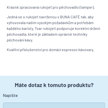
Krásně zpracovaná rukojeť pro pěchovadlo (tamper).
Jedná se o rukojeť navrženou v BUNA CAFÉ tak, aby
vyhovovala našim vysokým požadavkům a potřebám
každého baristy. Tvar rukojeti podporuje korektní držení
pěchovadla, které je základem správné techniky
pěchování kávy.
Kvalitní příslušenství pro domácí espresso kávovary.
Máte dotaz k tomuto produktu?
Napište