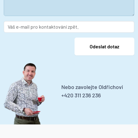
Nebo zavolejte Oldřichovi
+420 311 236 236