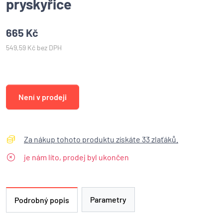
pryskyřice
665 Kč
549,59 Kč bez DPH
Není v prodeji
Za nákup tohoto produktu získáte 33 zlaťáků.
je nám líto, prodej byl ukončen
Parametry
Podrobný popis