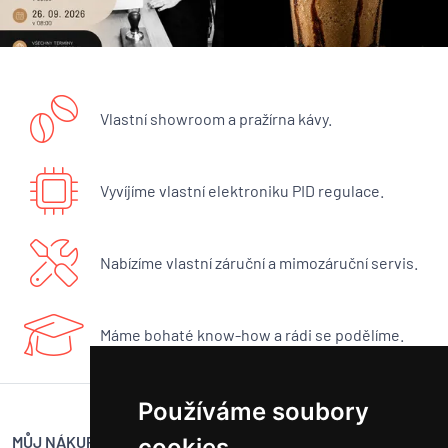
Vlastní showroom a pražírna kávy.
Vyvíjíme vlastní elektroniku PID regulace.
Nabízíme vlastní záruční a mimozáruční servis.
Máme bohaté know-how a rádi se podělíme.
Používáme soubory
MŮJ NÁKUP
SERVIS BUNA CAFÉ
cookies