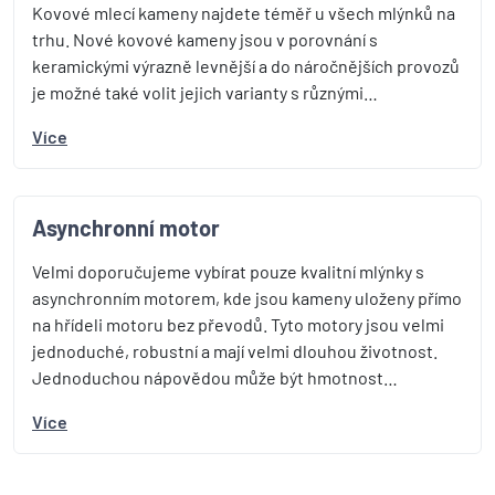
Kovové mlecí kameny najdete téměř u všech mlýnků na
trhu. Nové kovové kameny jsou v porovnání s
keramickými výrazně levnější a do náročnějších provozů
je možné také volit jejich varianty s různými…
Více
Asynchronní motor
Velmi doporučujeme vybírat pouze kvalitní mlýnky s
asynchronním motorem, kde jsou kameny uloženy přímo
na hřídeli motoru bez převodů. Tyto motory jsou velmi
jednoduché, robustní a mají velmi dlouhou životnost.
Jednoduchou nápovědou může být hmotnost…
Více