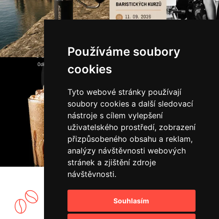
Používáme soubory
cookies
Tyto webové stránky používají
soubory cookies a další sledovací
nástroje s cílem vylepšení
uživatelského prostředí, zobrazení
přizpůsobeného obsahu a reklam,
analýzy návštěvnosti webových
stránek a zjištění zdroje
návštěvnosti.
Souhlasím
Vlastní showroom a pražírna kávy.