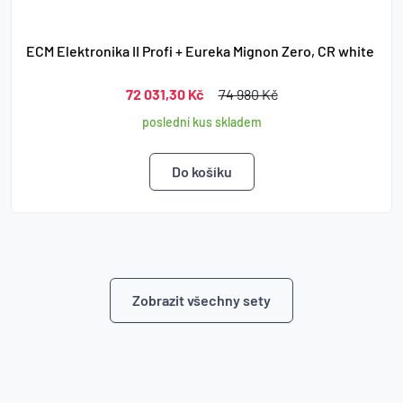
ECM Elektronika II Profi + Eureka Mignon Zero, CR white
72 031,30 Kč
74 980 Kč
poslední kus skladem
Zobrazit všechny sety