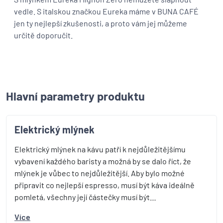
vedle. S italskou značkou Eureka máme v BUNA CAFÉ
jen ty nejlepší zkušenosti, a proto vám jej můžeme
určitě doporučit.
Hlavní parametry produktu
Elektrický mlýnek
Elektrický mlýnek na kávu patří k nejdůležitějšímu
vybavení každého baristy a možná by se dalo říct, že
mlýnek je vůbec to nejdůležitější. Aby bylo možné
připravit co nejlepší espresso, musí být káva ideálně
pomletá, všechny její částečky musí být…
Více