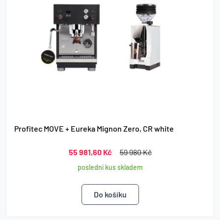
Profitec MOVE + Eureka Mignon Zero, CR white
55 981,60 Kč
59 980 Kč
poslední kus skladem