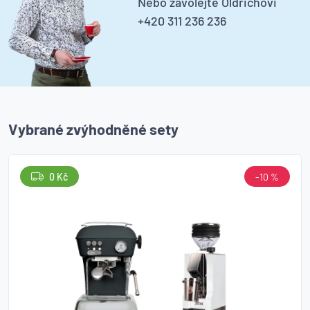
Nebo zavolejte Oldřichovi
+420 311 236 236
Vybrané zvýhodněné sety
0 Kč
-10 %