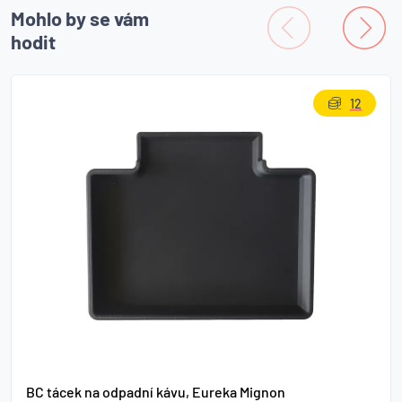
Mohlo by se vám
hodit
12
BC tácek na odpadní kávu, Eureka Mignon