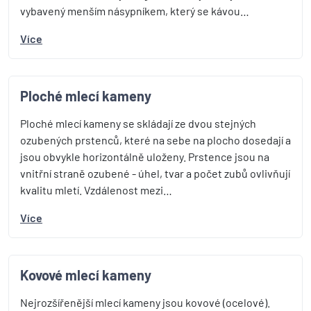
vybavený menším násypníkem, který se kávou…
Více
Ploché mlecí kameny
Ploché mlecí kameny se skládají ze dvou stejných
ozubených prstenců, které na sebe na plocho dosedají a
jsou obvykle horizontálně uloženy. Prstence jsou na
vnitřní straně ozubené - úhel, tvar a počet zubů ovlivňují
kvalitu mletí. Vzdálenost mezi…
Více
Kovové mlecí kameny
Nejrozšířenější mlecí kameny jsou kovové (ocelové).