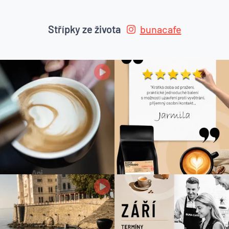
Střípky ze života
bunacafe