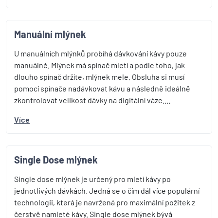
Manuální mlýnek
U manuálních mlýnků probíhá dávkování kávy pouze
manuálně. Mlýnek má spínač mletí a podle toho, jak
dlouho spínač držíte, mlýnek mele. Obsluha si musí
pomocí spínače nadávkovat kávu a následně ideálně
zkontrolovat velikost dávky na digitální váze.…
Více
Single Dose mlýnek
Single dose mlýnek je určený pro mletí kávy po
jednotlivých dávkách. Jedná se o čím dál více populární
technologii, která je navržená pro maximální požitek z
čerstvě namleté kávy. Single dose mlýnek bývá