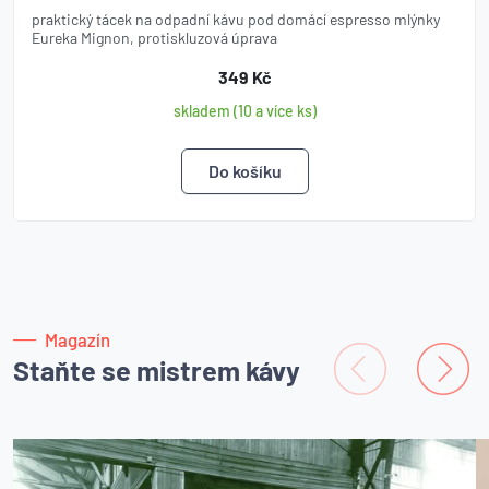
praktický tácek na odpadní kávu pod domácí espresso mlýnky
Eureka Mignon, protiskluzová úprava
349 Kč
skladem (10 a více ks)
Magazín
Staňte se mistrem kávy