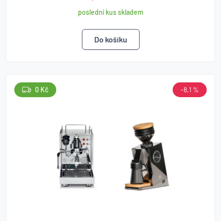
poslední kus skladem
0 Kč
-8,1 %