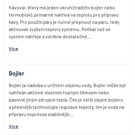
Kávovar, který má jeden okruh (tradiční bojler nebo
termoblok), primárně nahřívá na teplotu pro přípravu
kávy. Pro použití páry je nutné přepnout na páru, tedy
aktivovat zvýšení teploty systému. Počkat než se
systém nahřeje a vznikne dostatečné…
Více
Bojler
Bojler je nádoba o určitém objemu vody. Bojler může být
nahříván aktivně vlastním topným tělesem nebo
pasivně jiným zdrojem tepla. Čím je větší objem bojleru
a přesnější technologie regulace teploty, tím je voda na
přípravu espressa stabilnější.…
Více