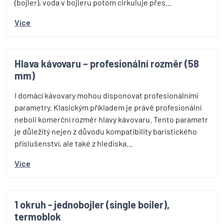
(bojler), voda v bojleru potom cirkuluje přes…
Více
Hlava kávovaru – profesionální rozměr (58
mm)
I domácí kávovary mohou disponovat profesionálními
parametry. Klasickým příkladem je právě profesionální
neboli komerční rozměr hlavy kávovaru. Tento parametr
je důležitý nejen z důvodu kompatibility baristického
příslušenství, ale také z hlediska…
Více
1 okruh - jednobojler (single boiler),
termoblok