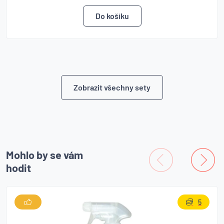
Zobrazit všechny sety
Mohlo by se vám
hodit
5