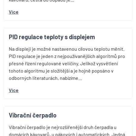
Více
PID regulace teploty s displejem
Na displeji je možné nastavenou cílovou teplotu měnit.
PID regulace je jeden z nejpoužívanějších algoritmů pro
přesné řízení regulované veličiny. Jelikož vysvětlení
tohoto algoritmu je složitější a je hojně popsáno v
odborných literaturách, nabízíme…
Více
Vibrační čerpadlo
Vibrační čerpadlo je nejrozšířenější druh čerpadla u
domácích kávovarů, u pákových i automatických. Jedná