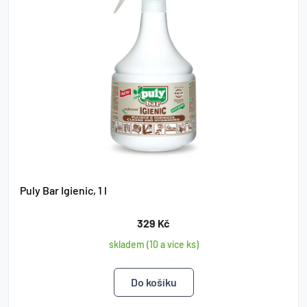
Puly Bar Igienic, 1 l
329 Kč
skladem (10 a více ks)