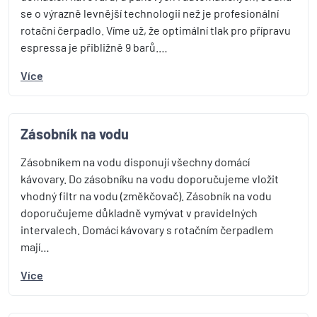
se o výrazně levnější technologii než je profesionální
rotační čerpadlo. Víme už, že optimální tlak pro přípravu
espressa je přibližně 9 barů.…
Více
Zásobník na vodu
Zásobníkem na vodu disponují všechny domácí
kávovary. Do zásobníku na vodu doporučujeme vložit
vhodný filtr na vodu (změkčovač). Zásobník na vodu
doporučujeme důkladně vymývat v pravidelných
intervalech. Domácí kávovary s rotačním čerpadlem
mají…
Více