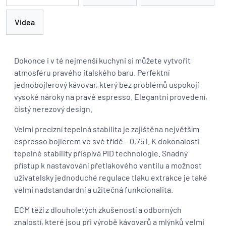
Videa
Dokonce i v té nejmenší kuchyni si můžete vytvořit
atmosféru pravého italského baru. Perfektní
jednobojlerový kávovar, který bez problémů uspokojí
vysoké nároky na pravé espresso. Elegantní provedení,
čistý nerezový design.
Velmi precizní tepelná stabilita je zajištěna největším
espresso bojlerem ve své třídě – 0,75 l. K dokonalosti
tepelné stability přispívá PID technologie. Snadný
přístup k nastavování přetlakového ventilu a možnost
uživatelsky jednoduché regulace tlaku extrakce je také
velmi nadstandardní a užitečná funkcionalita.
ECM těží z dlouholetých zkušeností a odborných
znalostí, které jsou při výrobě kávovarů a mlýnků velmi