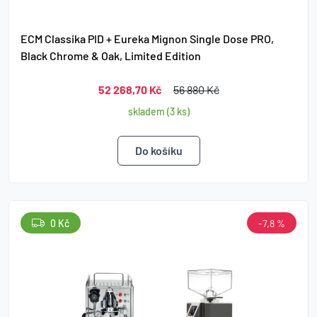
ECM Classika PID + Eureka Mignon Single Dose PRO,
Black Chrome & Oak, Limited Edition
52 268,70 Kč
56 880 Kč
skladem (3 ks)
0 Kč
-7,8 %