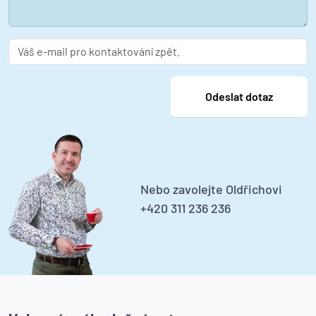
Nebo zavolejte Oldřichovi
+420 311 236 236