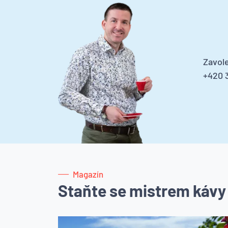
Zavole
+420 3
Magazín
Staňte se mistrem kávy