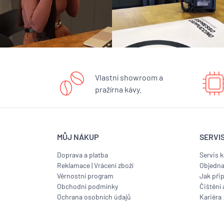
Vlastní showroom a
pražírna kávy.
MŮJ NÁKUP
SERVI
Doprava a platba
Servis 
Reklamace
|
Vrácení zboží
Objedna
Věrnostní program
Jak přip
Obchodní podmínky
Čištění 
Ochrana osobních údajů
Kariéra