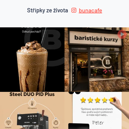
Střípky ze života
bunacafe