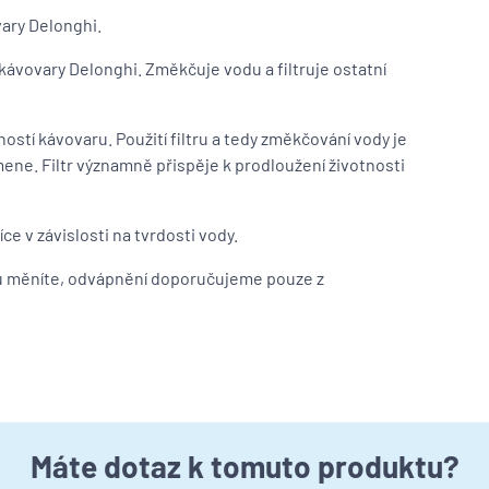
vary Delonghi.
 kávovary Delonghi. Změkčuje vodu a filtruje ostatní
ostí kávovaru. Použití filtru a tedy změkčování vody je
ene. Filtr významně přispěje k prodloužení životnosti
e v závislosti na tvrdosti vody.
alu měníte, odvápnění doporučujeme pouze z
Máte dotaz k tomuto produktu?