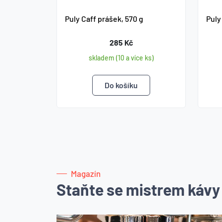
Puly Caff prášek, 570 g
Puly 
285 Kč
skladem (10 a více ks)
Magazín
Staňte se mistrem kávy