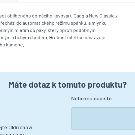
set oblíbeného domácího kávovaru Gaggia New Classic z
přechází do automatického režimu spánku, a mlýnku
přímým mletím do páky, který oproti podobným
aným a tichým chodem. Hrubost mletí se nastavuje
ího kamene.
Máte dotaz k tomuto produktu?
Nebo mu napište
jte Oldřichovi