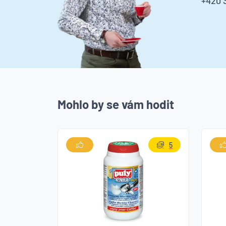
+420 3
Mohlo by se vám hodit
5