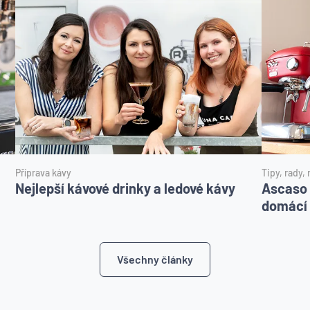
Příprava kávy
Tipy, rady,
Nejlepší kávové drinky a ledové kávy
Ascaso 
domácí 
Všechny články