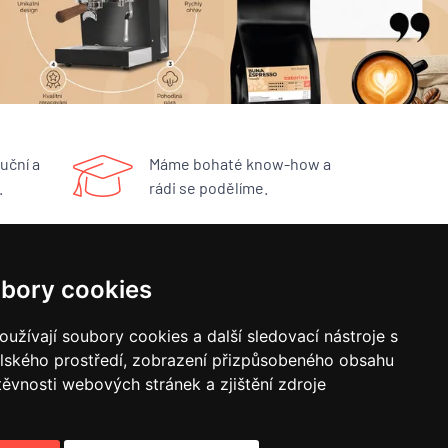
uční a
Máme bohaté know-how a
.
rádi se podělíme.
RYCHLÝ KONTAKT
bory cookies
BUNA CAFÉ
užívají soubory cookies a další sledovací nástroje s
Havlíčkovo náměstí 15/31
elského prostředí, zobrazení přizpůsobeného obsahu
252 19 Rudná u Prahy
obchod@bunacafe.cz
těvnosti webových stránek a zjištění zdroje
+420 311 236 236