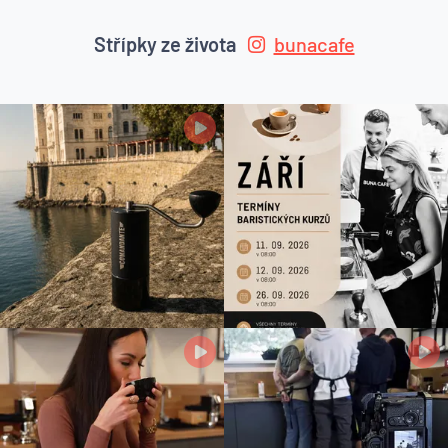
Střípky ze života
bunacafe