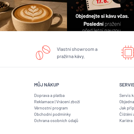
Vlastní showroom a
pražírna kávy.
MŮJ NÁKUP
SERVI
Doprava a platba
Servis 
Reklamace
|
Vrácení zboží
Objedna
Věrnostní program
Jak přip
Obchodní podmínky
Čištění 
Ochrana osobních údajů
Kariéra