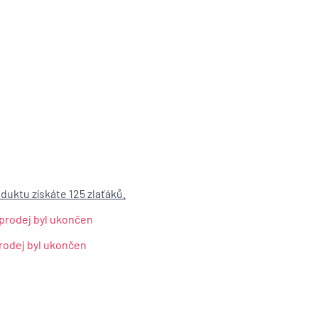
duktu získáte 125 zlaťáků.
, prodej byl ukončen
prodej byl ukončen