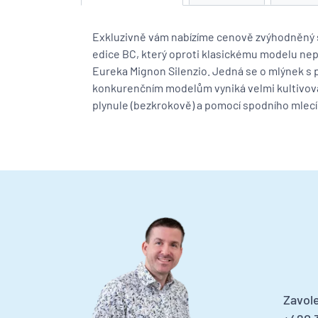
Exkluzivně vám nabízíme cenově zvýhodněný 
edice BC, který oproti klasickému modelu ne
Eureka Mignon Silenzio. Jedná se o mlýnek s 
konkurenčním modelům vyniká velmi kultivov
plynule (bezkrokově) a pomocí spodního mlec
Zavole