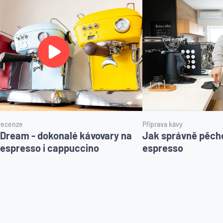
 recenze
Příprava kávy
Dream - dokonalé kávovary na
Jak správně pěch
espresso i cappuccino
espresso