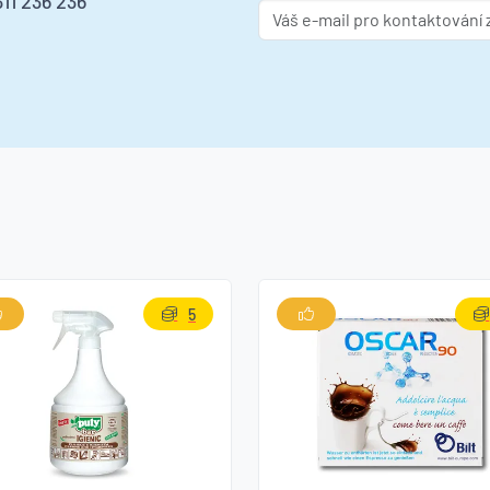
11 236 236
5