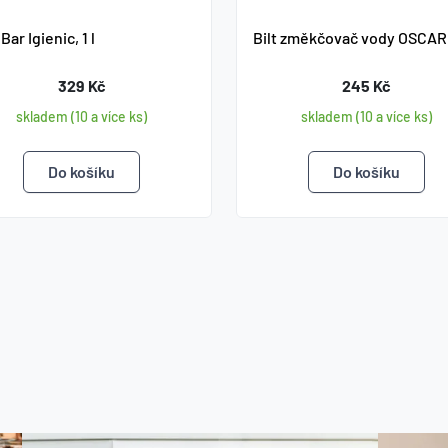
Bar Igienic, 1 l
Bilt změkčovač vody OSCAR
329 Kč
245 Kč
skladem (10 a více ks)
skladem (10 a více ks)