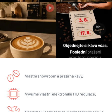
Vlastní showroom a pražírna kávy.
Vyvíjíme vlastní elektroniku PID regulace.
Nabízíme vlastní záruční a mimozáruční servis.