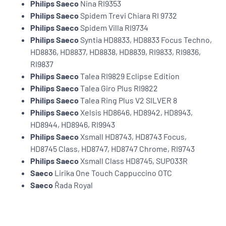
Philips Saeco
Nina RI9353
Philips Saeco
Spidem Trevi Chiara RI 9732
Philips Saeco
Spidem Villa RI9734
Philips Saeco
Syntia HD8833, HD8833 Focus Techno,
HD8836, HD8837, HD8838, HD8839, RI9833, RI9836,
RI9837
Philips Saeco
Talea RI9829 Eclipse Edition
Philips Saeco
Talea Giro Plus RI9822
Philips Saeco
Talea Ring Plus V2 SILVER 8
Philips Saeco
Xelsis HD8646, HD8942, HD8943,
HD8944, HD8946, RI9943
Philips Saeco
Xsmall HD8743, HD8743 Focus,
HD8745 Class, HD8747, HD8747 Chrome, RI9743
Philips Saeco
Xsmall Class HD8745, SUP033R
Saeco
Lirika One Touch Cappuccino OTC
Saeco
Řada Royal