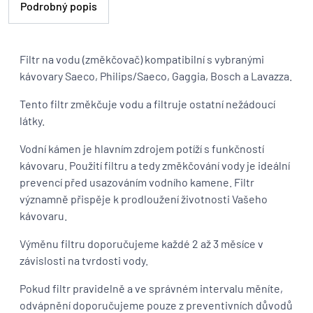
Podrobný popis
Filtr na vodu (změkčovač) kompatibilní s vybranými
kávovary Saeco, Philips/Saeco, Gaggia, Bosch a Lavazza.
Tento filtr změkčuje vodu a filtruje ostatní nežádoucí
látky.
Vodní kámen je hlavním zdrojem potíží s funkčností
kávovaru. Použití filtru a tedy změkčování vody je ideální
prevencí před usazováním vodního kamene. Filtr
významně přispěje k prodloužení životnosti Vašeho
kávovaru.
Výměnu filtru doporučujeme každé 2 až 3 měsíce v
závislosti na tvrdosti vody.
Pokud filtr pravidelně a ve správném intervalu měníte,
odvápnění doporučujeme pouze z preventivních důvodů