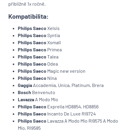
přibližně 1x ročně.
Kompatibilita:
Philips Saeco
Xelsis
Philips Saeco
Syntia
Philips Saeco
Xsmall
Philips Saeco
Primea
Philips Saeco
Talea
Philips Saeco
Odea
Philips Saeco
Magic new version
Philips Saeco
Nina
Gaggia
Accademia, Unica, Platinum, Brera
Bosch
Benvenuto
Lavazza
A Modo Mio
Philips Saeco
Exprelia HD8854, HD8856
Philips Saeco
Incanto De Luxe RI9724
Philips Saeco
Lavazza A Modo Mio RI9575 A Modo
Mio, RI9585