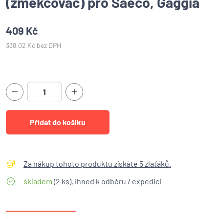
(změkčovač) pro Saeco, Gaggia
409 Kč
338,02 Kč bez DPH
Za nákup tohoto produktu získáte 5 zlaťáků.
skladem
(2 ks), ihned k odběru / expedici