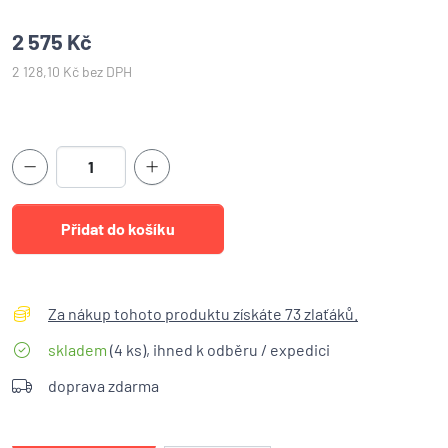
2 575 Kč
2 128,10 Kč bez DPH
Za nákup tohoto produktu získáte 73 zlaťáků.
skladem
(4 ks), ihned k odběru / expedici
doprava zdarma