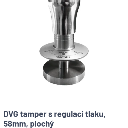
DVG tamper s regulací tlaku,
58mm, plochý