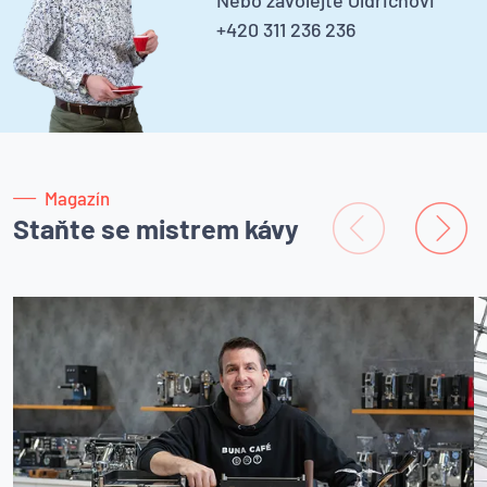
Nebo zavolejte Oldřichovi
+420 311 236 236
Magazín
Staňte se mistrem kávy