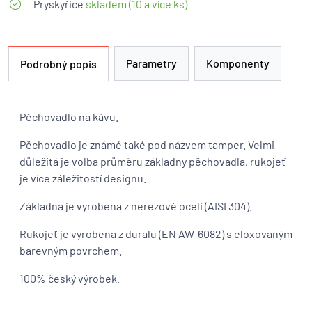
Pryskyřice
skladem (10 a více ks)
Parametry
Komponenty
Podrobný popis
Pěchovadlo na kávu.
Pěchovadlo je známé také pod názvem tamper. Velmi
důležitá je volba průměru základny pěchovadla, rukojeť
je více záležitostí designu.
Základna je vyrobena z nerezové oceli (AISI 304).
Rukojeť je vyrobena z duralu (EN AW-6082) s eloxovaným
barevným povrchem.
100% český výrobek.