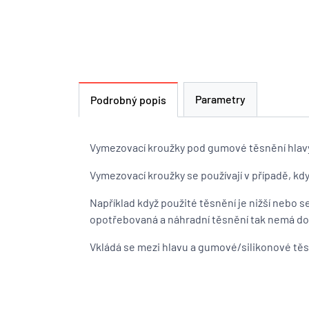
Parametry
Podrobný popis
Vymezovací kroužky pod gumové těsnění hlav
Vymezovací kroužky se používají v případě, kdy
Například když použité těsnění je nižší nebo se
opotřebovaná a náhradní těsnění tak nemá d
Vkládá se mezi hlavu a gumové/silikonové těs