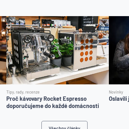
Tipy, rady, recenze
Novinky
Proč kávovary Rocket Espresso
Oslavil
doporučujeme do každé domácnosti
Všechny články