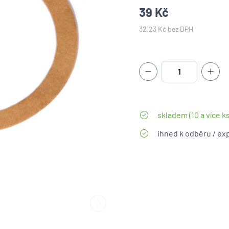
39 Kč
32,23 Kč bez DPH
skladem (10 a více ks
ihned k odběru / ex