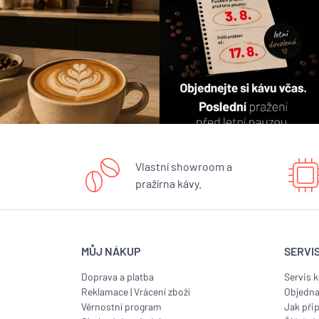
Vlastní showroom a
pražírna kávy.
MŮJ NÁKUP
SERVI
Doprava a platba
Servis 
Reklamace
|
Vrácení zboží
Objedna
Věrnostní program
Jak přip