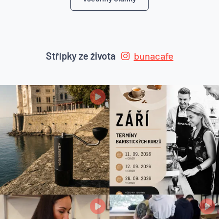
Střípky ze života
bunacafe