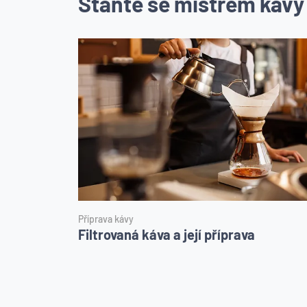
Staňte se mistrem kávy
Příprava kávy
Filtrovaná káva a její příprava