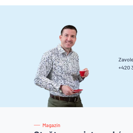
Zavole
+420 3
Magazín