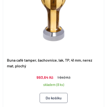
Buna café tamper, šachovnice, lak, TP, 41 mm, nerez
mat, plochý
993,64 Kč
1 649 Kč
skladem (8 ks)