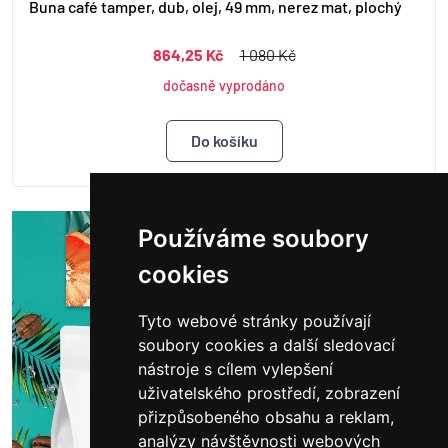
Buna café tamper, dub, olej, 49 mm, nerez mat, plochý
864,25 Kč
1 080 Kč
dočasně vyprodáno
Používáme soubory
cookies
Tyto webové stránky používají
soubory cookies a další sledovací
nástroje s cílem vylepšení
uživatelského prostředí, zobrazení
přizpůsobeného obsahu a reklam,
analýzy návštěvnosti webových