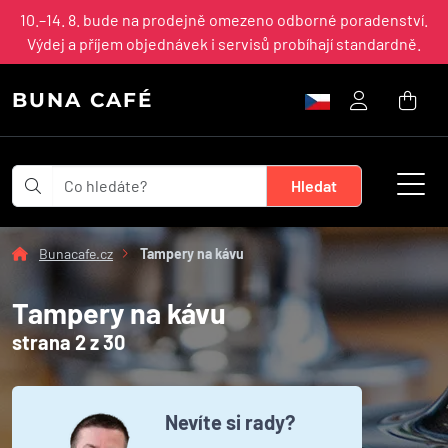
10.–14. 8. bude na prodejně omezeno odborné poradenství.
Výdej a příjem objednávek i servisů probíhají standardně.
BUNA CAFÉ
Bunacafe.cz
Tampery na kávu
Tampery na kávu
strana 2 z 30
Nevíte si rady?