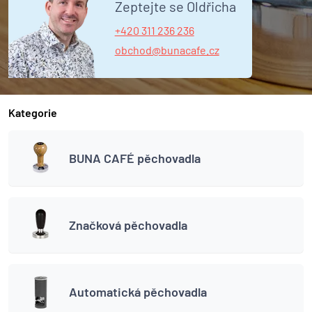
Zeptejte se Oldřicha
+420 311 236 236
obchod@bunacafe.cz
Kategorie
BUNA CAFÉ pěchovadla
Značková pěchovadla
Automatická pěchovadla