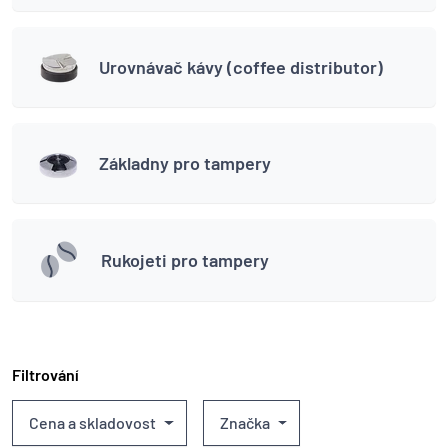
Urovnávač kávy (coffee distributor)
Základny pro tampery
Rukojeti pro tampery
Filtrování
Cena a skladovost
Značka