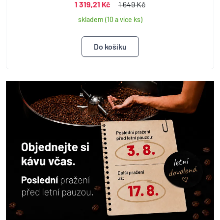
1 319,21 Kč
1 649 Kč
skladem (10 a více ks)