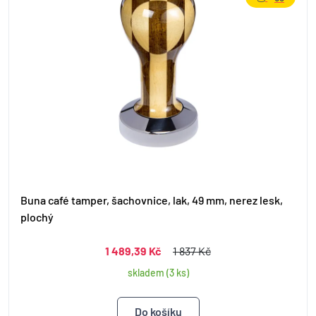
Buna café tamper, šachovnice, lak, 49 mm, nerez lesk,
plochý
1 489,39 Kč
1 837 Kč
skladem (3 ks)