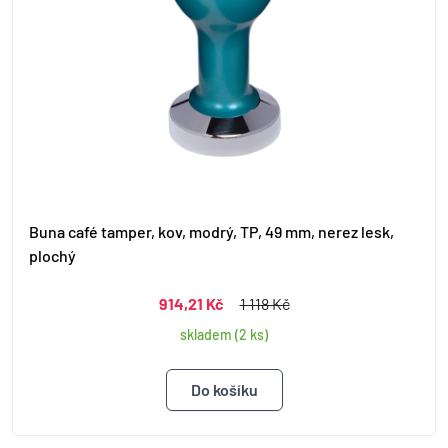
Buna café tamper, kov, modrý, TP, 49 mm, nerez lesk,
plochý
914,21 Kč
1 118 Kč
skladem (2 ks)