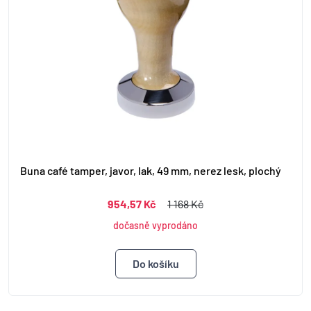
Buna café tamper, javor, lak, 49 mm, nerez lesk, plochý
954,57 Kč
1 168 Kč
dočasně vyprodáno