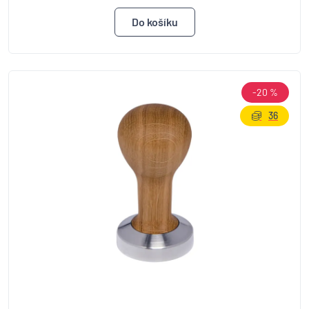
-20 %
36