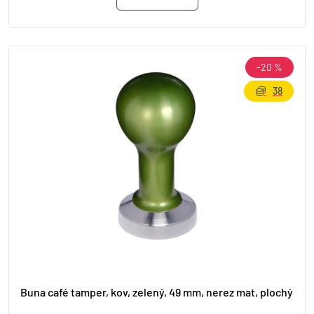
-20 %
38
Buna café tamper, kov, zelený, 49 mm, nerez mat, plochý