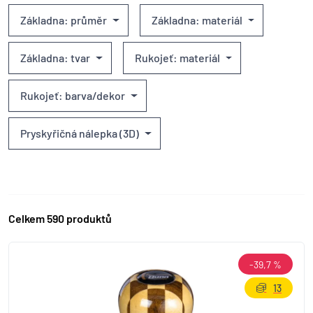
Základna: průměr
Základna: materiál
Základna: tvar
Rukojeť: materiál
Rukojeť: barva/dekor
Pryskyřičná nálepka (3D)
Celkem 590 produktů
-39,7 %
13