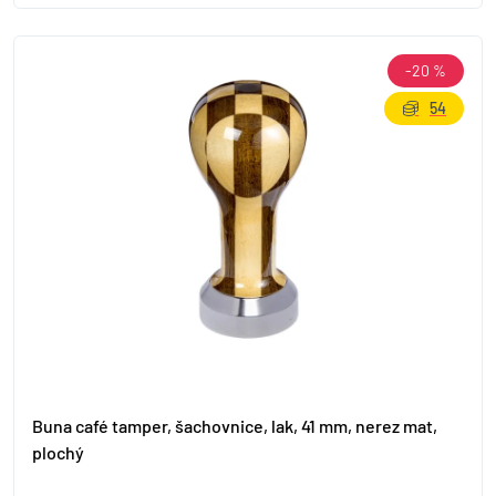
-20 %
54
Buna café tamper, šachovnice, lak, 41 mm, nerez mat,
plochý