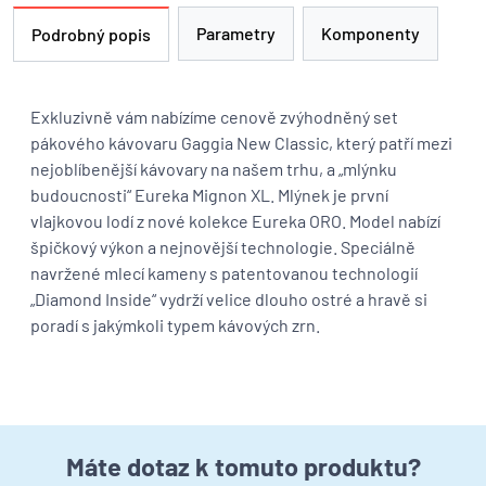
Parametry
Komponenty
Podrobný popis
Exkluzivně vám nabízíme cenově zvýhodněný set
pákového kávovaru Gaggia New Classic, který patří mezi
nejoblíbenější kávovary na našem trhu, a „mlýnku
budoucnosti“ Eureka Mignon XL. Mlýnek je první
vlajkovou lodí z nové kolekce Eureka ORO. Model nabízí
špičkový výkon a nejnovější technologie. Speciálně
navržené mlecí kameny s patentovanou technologií
„Diamond Inside“ vydrží velice dlouho ostré a hravě si
poradí s jakýmkoli typem kávových zrn.
Máte dotaz k tomuto produktu?