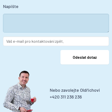
Napište
Nebo zavolejte Oldřichovi
+420 311 236 236