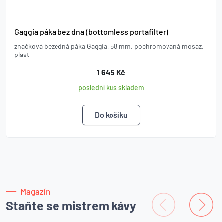
Gaggia páka bez dna (bottomless portafilter)
značková bezedná páka Gaggia, 58 mm, pochromovaná mosaz,
plast
1 645 Kč
poslední kus skladem
Magazín
Staňte se mistrem kávy