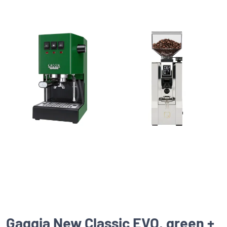
Gaggia New Classic EVO, green +