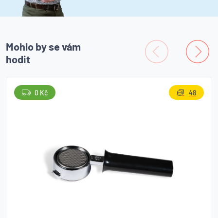
Mohlo by se vám
hodit
0 Kč
48