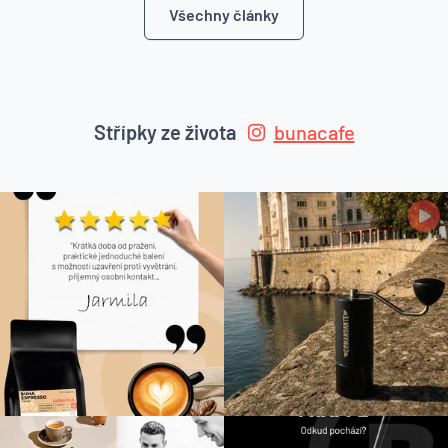
Všechny články
Střípky ze života
bunacafe